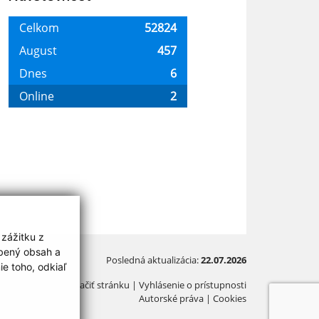
 zážitku z
obený obsah a
Posledná aktualizácia:
22.07.2026
e toho, odkiaľ
Vytlačiť stránku
|
Vyhlásenie o prístupnosti
Autorské práva
|
Cookies