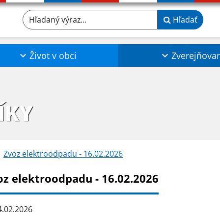
Hľadaný výraz...
Hľadať
Život v obci
Zverejňova
ÍKY
Zvoz elektroodpadu - 16.02.2026
oz elektroodpadu - 16.02.2026
.02.2026