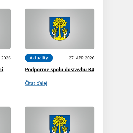
 2026
Aktuality
27. APR 2026
ni
Podporme spolu dostavbu R4
Čítať ďalej