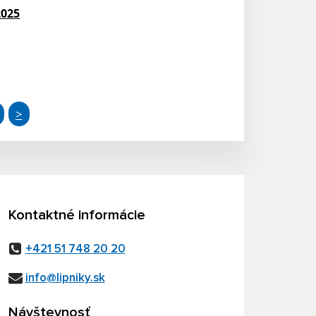
2025
>
Kontaktné informácie
+421 51 748 20 20
info@lipniky.sk
Návštevnosť