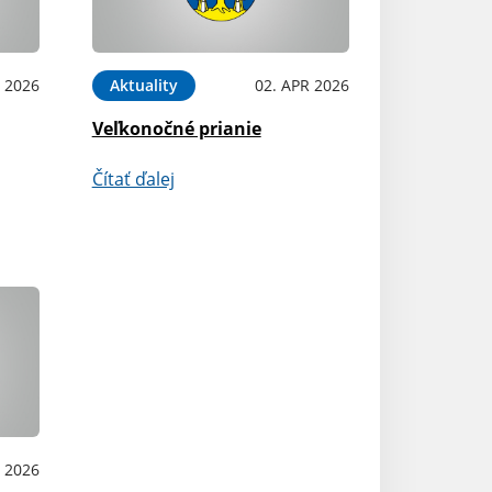
 2026
Aktuality
02. APR 2026
Veľkonočné prianie
Čítať ďalej
B 2026