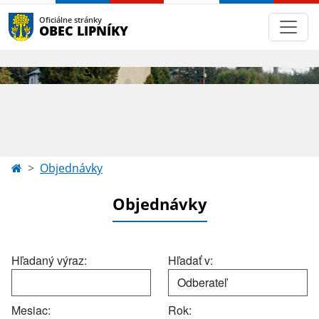
Oficiálne stránky
OBEC LIPNÍKY
Objednávky
Objednávky
Hľadaný výraz:
Hľadať v:
Mesiac:
Rok: