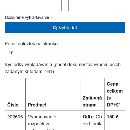
Rozšírené vyhľadávanie
Vyhľadať
Počet položiek na stránke:
Výsledky vyhľadávania (počet dokumentov vyhovujúcich
zadaným kritériám: 161)
Cena
celkom
Zmluvná
(s
Číslo
Predmet
strana
DPH)*
202606
Vypracovanie
Odb.:
Ob
150 €
rozpočtovej
ec Lipník