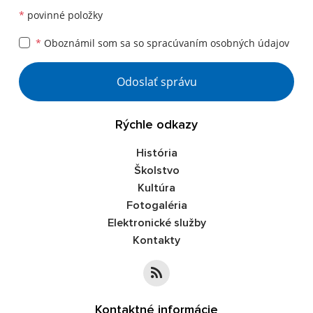
*
povinné položky
*
Oboznámil som sa so
spracúvaním osobných údajov
Google reCaptcha Response
Odoslať správu
Rýchle odkazy
História
Školstvo
Kultúra
Fotogaléria
Elektronické služby
Kontakty
Kontaktné informácie