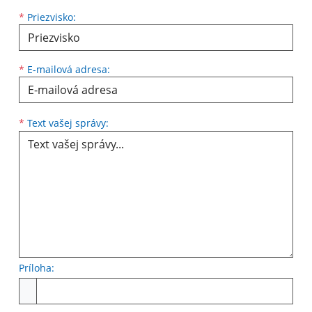
*
Priezvisko:
*
E-mailová adresa:
Text vašej správy...
*
Text vašej správy:
Príloha:
Príloha