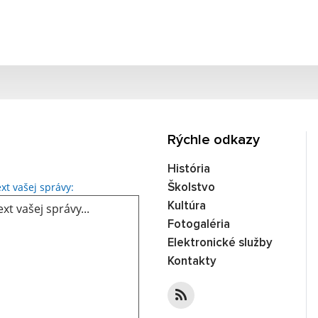
Rýchle odkazy
História
Text vašej správy...
xt vašej správy:
Školstvo
Kultúra
Fotogaléria
Elektronické služby
Kontakty