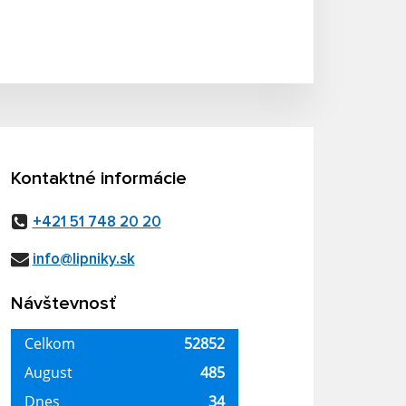
Kontaktné informácie
+421 51 748 20 20
info@lipniky.sk
Návštevnosť