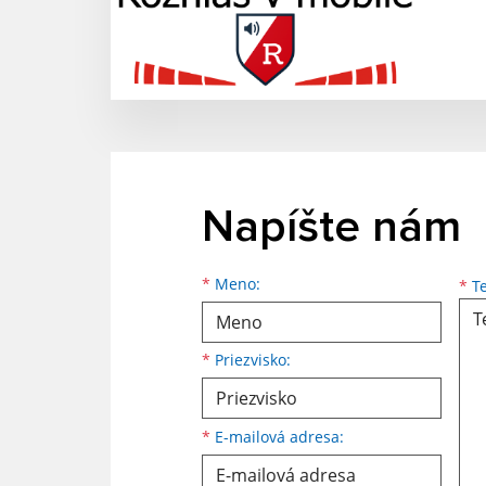
Napíšte nám
Meno
Priezvisko
E-mailová adresa
*
Meno:
*
Te
*
Priezvisko:
*
E-mailová adresa: