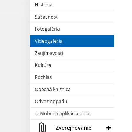
História
Súčasnosť
Fotogaléria
Videogaléria
Zaujímavosti
Kultúra
Rozhlas
Obecná knižnica
Odvoz odpadu
☆ Mobilná aplikácia obce
Zverejňovanie