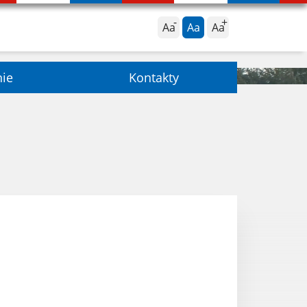
Aa
Aa
Aa
nie
Kontakty