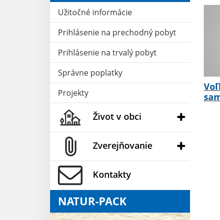
Užitočné informácie
Prihlásenie na prechodný pobyt
Prihlásenie na trvalý pobyt
Správne poplatky
Voľ
Projekty
sam
Život v obci
Zverejňovanie
Kontakty
NATUR-PACK