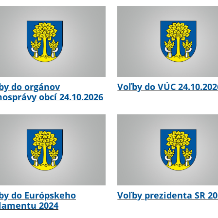
by do orgánov
Voľby do VÚC 24.10.202
osprávy obcí 24.10.2026
by do Európskeho
Voľby prezidenta SR 2
lamentu 2024