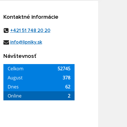
Kontaktné informácie
+421 51 748 20 20
info@lipniky.sk
Návštevnosť