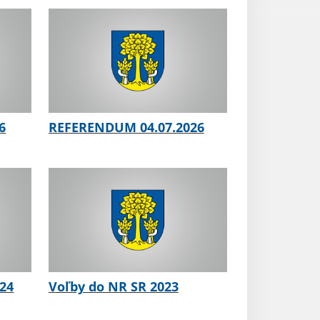
6
REFERENDUM 04.07.2026
024
Voľby do NR SR 2023