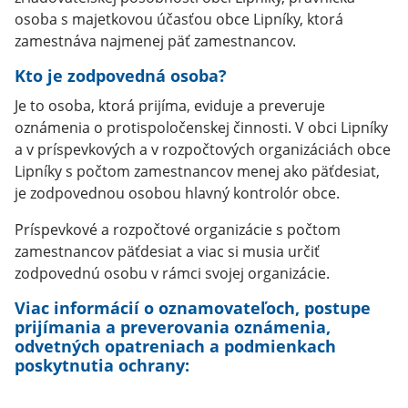
osoba s majetkovou účasťou obce Lipníky, ktorá
zamestnáva najmenej päť zamestnancov.
Kto je zodpovedná osoba?
Je to osoba, ktorá prijíma, eviduje a preveruje
oznámenia o protispoločenskej činnosti. V obci Lipníky
a v príspevkových a v rozpočtových organizáciách obce
Lipníky s počtom zamestnancov menej ako päťdesiat,
je zodpovednou osobou hlavný kontrolór obce.
Príspevkové a rozpočtové organizácie s počtom
zamestnancov päťdesiat a viac si musia určiť
zodpovednú osobu v rámci svojej organizácie.
Viac informácií o oznamovateľoch, postupe
prijímania a preverovania oznámenia,
odvetných opatreniach a podmienkach
poskytnutia ochrany: