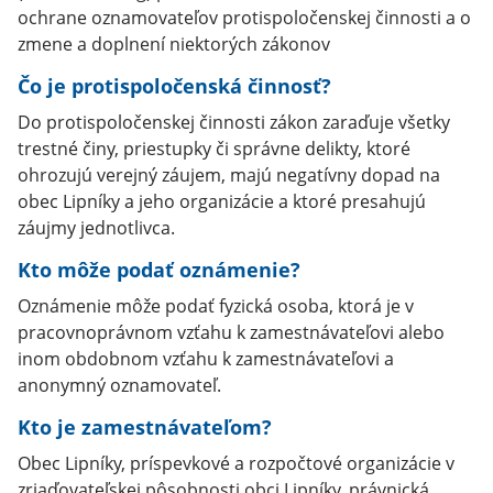
ochrane oznamovateľov protispoločenskej činnosti a o
zmene a doplnení niektorých zákonov
Čo je protispoločenská činnosť?
Do protispoločenskej činnosti zákon zaraďuje všetky
trestné činy, priestupky či správne delikty, ktoré
ohrozujú verejný záujem, majú negatívny dopad na
obec Lipníky a jeho organizácie a ktoré presahujú
záujmy jednotlivca.
Kto môže podať oznámenie?
Oznámenie môže podať fyzická osoba, ktorá je v
pracovnoprávnom vzťahu k zamestnávateľovi alebo
inom obdobnom vzťahu k zamestnávateľovi a
anonymný oznamovateľ.
Kto je zamestnávateľom?
Obec Lipníky, príspevkové a rozpočtové organizácie v
zriaďovateľskej pôsobnosti obci Lipníky, právnická