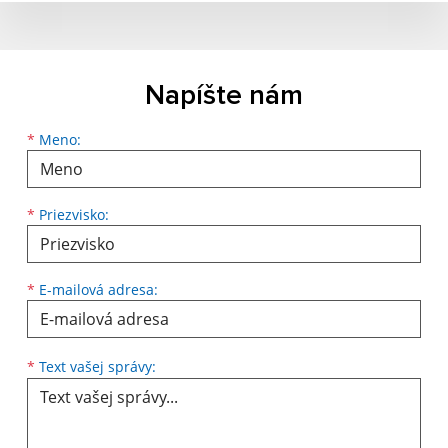
Napíšte nám
Meno
Priezvisko
E-mailová adresa
*
Meno:
*
Priezvisko:
*
E-mailová adresa:
Text vašej správy...
*
Text vašej správy: