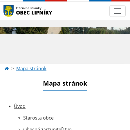
Oficiálne stránky
OBEC LIPNÍKY
Mapa stránok
Mapa stránok
Úvod
Starosta obce
Obecné zastupiteľstvo