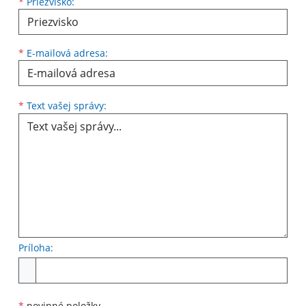
*
Priezvisko:
*
E-mailová adresa:
Text vašej správy...
*
Text vašej správy:
Príloha:
Príloha
*
povinné položky