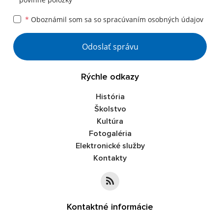
*
Oboznámil som sa so
spracúvaním osobných údajov
Google reCaptcha Response
Odoslať správu
Rýchle odkazy
História
Školstvo
Kultúra
Fotogaléria
Elektronické služby
Kontakty
Kontaktné informácie