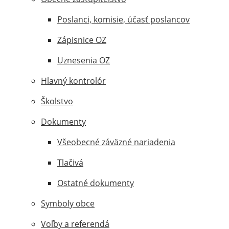
Poslanci, komisie, účasť poslancov
Zápisnice OZ
Uznesenia OZ
Hlavný kontrolór
Školstvo
Dokumenty
Všeobecné záväzné nariadenia
Tlačivá
Ostatné dokumenty
Symboly obce
Voľby a referendá