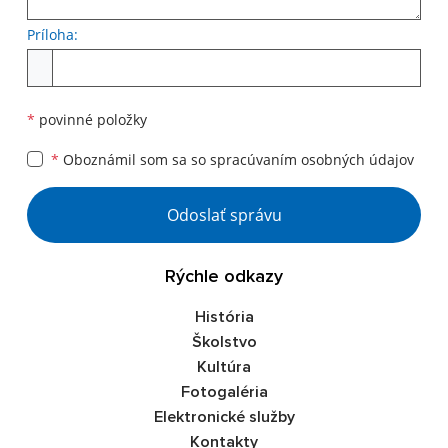
Príloha:
Príloha
*
povinné položky
*
Oboznámil som sa so
spracúvaním osobných údajov
Google reCaptcha Response
Odoslať správu
Rýchle odkazy
História
Školstvo
Kultúra
Fotogaléria
Elektronické služby
Kontakty