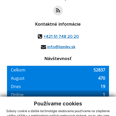
Kontaktné informácie
+421 51 748 20 20
info@lipniky.sk
Návštevnosť
Používame cookies
Súbory cookie a ďalšie technológie sledovania používame na zlepšenie
vášho zážitku z prehliadania našich webových stránok, na to, aby sme