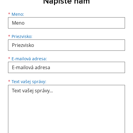
Napíšte nám
Meno
Priezvisko
E-mailová adresa
*
Meno:
*
Priezvisko:
*
E-mailová adresa:
Text vašej správy...
*
Text vašej správy: