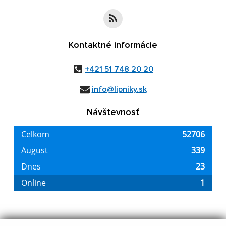
Kontaktné informácie
+421 51 748 20 20
info@lipniky.sk
Návštevnosť