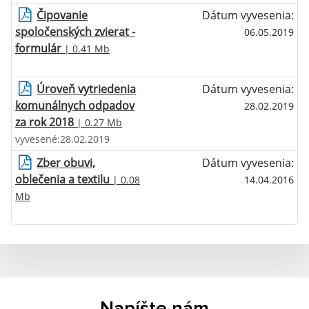
Čipovanie
Dátum vyvesenia:
spoločenských zvierat -
06.05.2019
formulár
| 0.41 Mb
Úroveň vytriedenia
Dátum vyvesenia:
komunálnych odpadov
28.02.2019
za rok 2018
| 0.27 Mb
vyvesené:28.02.2019
Zber obuvi,
Dátum vyvesenia:
oblečenia a textilu
| 0.08
14.04.2016
Mb