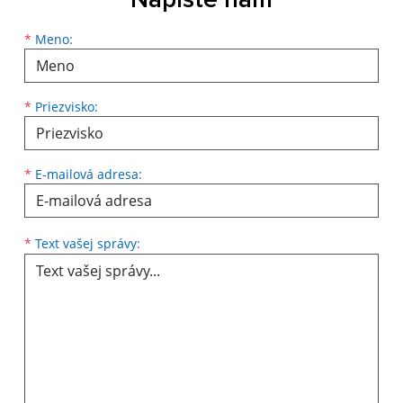
Napíšte nám
Meno
Priezvisko
E-mailová adresa
*
Meno:
*
Priezvisko:
*
E-mailová adresa:
Text vašej správy...
*
Text vašej správy: