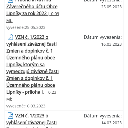
Záverečného účtu Obce
25.05.2023
Lipníky za rok 2022
| 0.09
Mb
vyvesené:25.05.2023
VZN č. 1/2023 o
Dátum vyvesenia:
vyhlásení záväznej časti
16.03.2023
Zmien a doplnkov č. 1
Územného plánu obce
Lipníky, ktorým sa
vymedzujú záväzné časti
Zmien a doplnkov č. 1
Územného plánu obce
Lipníky - príloha I.
| 0.23
Mb
vyvesené:16.03.2023
VZN č. 1/2023 o
Dátum vyvesenia:
vyhlásení záväznej časti
14.03.2023