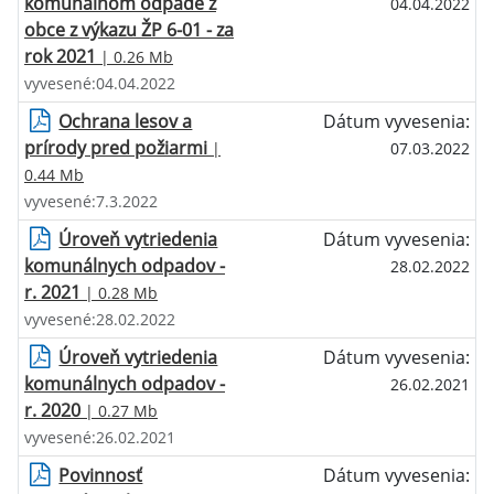
komunálnom odpade z
04.04.2022
obce z výkazu ŽP 6-01 - za
rok 2021
| 0.26 Mb
vyvesené:04.04.2022
Ochrana lesov a
Dátum vyvesenia:
prírody pred požiarmi
|
07.03.2022
0.44 Mb
vyvesené:7.3.2022
Úroveň vytriedenia
Dátum vyvesenia:
komunálnych odpadov -
28.02.2022
r. 2021
| 0.28 Mb
vyvesené:28.02.2022
Úroveň vytriedenia
Dátum vyvesenia:
komunálnych odpadov -
26.02.2021
r. 2020
| 0.27 Mb
vyvesené:26.02.2021
Povinnosť
Dátum vyvesenia: