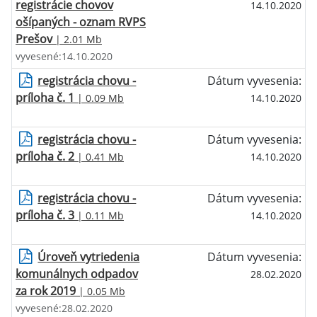
registrácie chovov
14.10.2020
ošípaných - oznam RVPS
Prešov
| 2.01 Mb
vyvesené:14.10.2020
registrácia chovu -
Dátum vyvesenia:
príloha č. 1
| 0.09 Mb
14.10.2020
registrácia chovu -
Dátum vyvesenia:
príloha č. 2
| 0.41 Mb
14.10.2020
registrácia chovu -
Dátum vyvesenia:
príloha č. 3
| 0.11 Mb
14.10.2020
Úroveň vytriedenia
Dátum vyvesenia:
komunálnych odpadov
28.02.2020
za rok 2019
| 0.05 Mb
vyvesené:28.02.2020