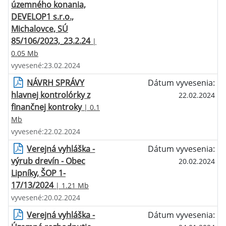
územného konania,
DEVELOP1 s.r.o.,
Michalovce, SÚ
85/106/2023,_23.2.24
|
0.05 Mb
vyvesené:23.02.2024
NÁVRH SPRÁVY
Dátum vyvesenia:
hlavnej kontrolórky z
22.02.2024
finančnej kontroky
| 0.1
Mb
vyvesené:22.02.2024
Verejná vyhláška -
Dátum vyvesenia:
výrub drevín - Obec
20.02.2024
Lipníky, ŠOP 1-
17/13/2024
| 1.21 Mb
vyvesené:20.02.2024
Verejná vyhláška -
Dátum vyvesenia: