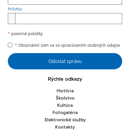
Príloha:
Príloha
*
povinné položky
*
Oboznámil som sa so
spracúvaním osobných údajov
Google reCaptcha Response
Odoslať správu
Rýchle odkazy
História
Školstvo
Kultúra
Fotogaléria
Elektronické služby
Kontakty