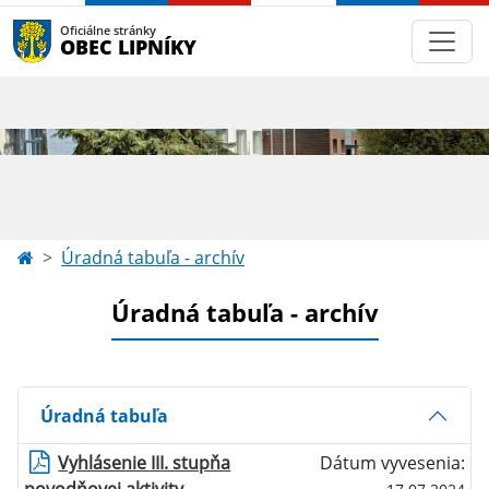
Oficiálne stránky
OBEC LIPNÍKY
Úradná tabuľa - archív
Úradná tabuľa - archív
Úradná tabuľa
Vyhlásenie III. stupňa
Dátum vyvesenia: