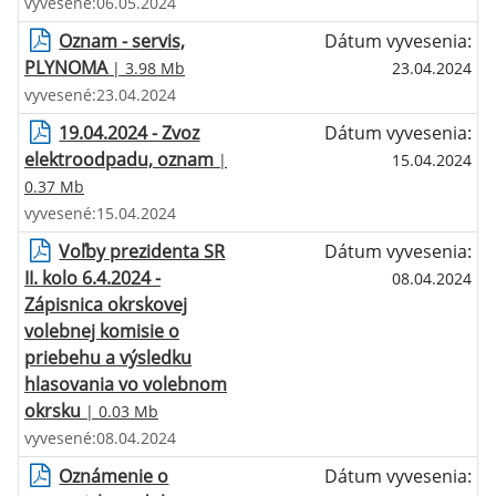
vyvesené:06.05.2024
Oznam - servis,
Dátum vyvesenia:
PLYNOMA
| 3.98 Mb
23.04.2024
vyvesené:23.04.2024
19.04.2024 - Zvoz
Dátum vyvesenia:
elektroodpadu, oznam
|
15.04.2024
0.37 Mb
vyvesené:15.04.2024
Voľby prezidenta SR
Dátum vyvesenia:
II. kolo 6.4.2024 -
08.04.2024
Zápisnica okrskovej
volebnej komisie o
priebehu a výsledku
hlasovania vo volebnom
okrsku
| 0.03 Mb
vyvesené:08.04.2024
Oznámenie o
Dátum vyvesenia: