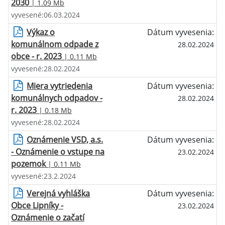
2030
| 1.09 Mb
vyvesené:06.03.2024
Výkaz o
Dátum vyvesenia:
komunálnom odpade z
28.02.2024
obce - r. 2023
| 0.11 Mb
vyvesené:28.02.2024
Miera vytriedenia
Dátum vyvesenia:
komunálnych odpadov -
28.02.2024
r. 2023
| 0.18 Mb
vyvesené:28.02.2024
Oznámenie VSD, a.s.
Dátum vyvesenia:
- Oznámenie o vstupe na
23.02.2024
pozemok
| 0.11 Mb
vyvesené:23.2.2024
Verejná vyhláška
Dátum vyvesenia:
Obce Lipníky -
23.02.2024
Oznámenie o začatí