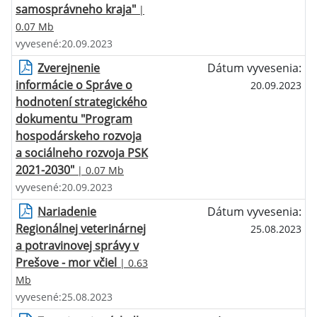
samosprávneho kraja"
|
0.07 Mb
vyvesené:20.09.2023
Zverejnenie
Dátum vyvesenia:
informácie o Správe o
20.09.2023
hodnotení strategického
dokumentu "Program
hospodárskeho rozvoja
a sociálneho rozvoja PSK
2021-2030"
| 0.07 Mb
vyvesené:20.09.2023
Nariadenie
Dátum vyvesenia:
Regionálnej veterinárnej
25.08.2023
a potravinovej správy v
Prešove - mor včiel
| 0.63
Mb
vyvesené:25.08.2023