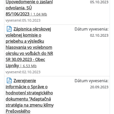
Upovedomenie o zaslaní
05.10.2023
odvolania, SÚ
85/106/2023
| 1.04 Mb
vyvesené:05.10.2023
Zápisnica okrskovej
Dátum vyvesenia:
volebnej komisie o
02.10.2023
priebehu a výsledku
hlasovania vo volebnom
okrsku vo voľbách do NR
SR 30.09.2023 - Obec
Lipníky
| 6.53 Mb
vyvesené:02.10.2023
Zverejnenie
Dátum vyvesenia:
informácie o Správe o
20.09.2023
hodnotení strategického
dokumentu "Adaptačná
stratégia na zmenu klímy
Prešovského