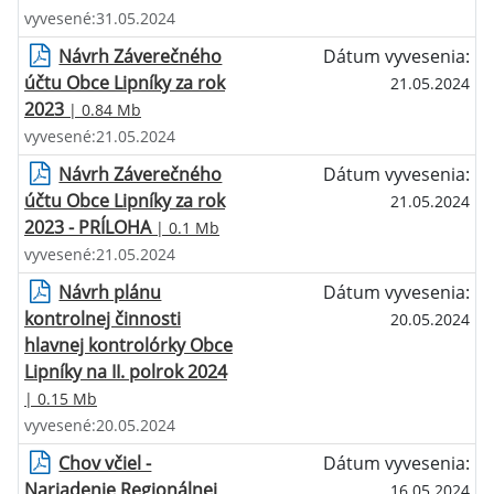
vyvesené:31.05.2024
Návrh Záverečného
Dátum vyvesenia:
účtu Obce Lipníky za rok
21.05.2024
2023
| 0.84 Mb
vyvesené:21.05.2024
Návrh Záverečného
Dátum vyvesenia:
účtu Obce Lipníky za rok
21.05.2024
2023 - PRÍLOHA
| 0.1 Mb
vyvesené:21.05.2024
Návrh plánu
Dátum vyvesenia:
kontrolnej činnosti
20.05.2024
hlavnej kontrolórky Obce
Lipníky na II. polrok 2024
| 0.15 Mb
vyvesené:20.05.2024
Chov včiel -
Dátum vyvesenia:
Nariadenie Regionálnej
16.05.2024