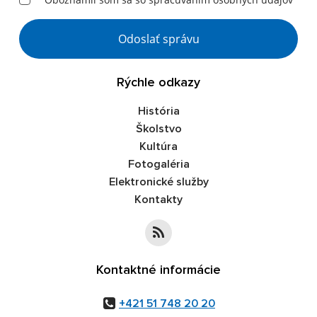
Google reCaptcha Response
Odoslať správu
Rýchle odkazy
História
Školstvo
Kultúra
Fotogaléria
Elektronické služby
Kontakty
Kontaktné informácie
+421 51 748 20 20