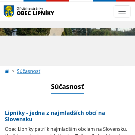
Oficiálne stránky
OBEC LIPNÍKY
Súčasnosť
Súčasnosť
Lipníky - jedna z najmladších obcí na
Slovensku
Obec Lipníky patrí k najmladším obciam na Slovensku.