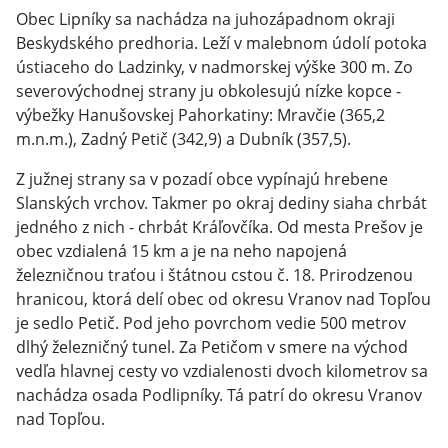
Obec Lipníky sa nachádza na juhozápadnom okraji
Beskydského predhoria. Leží v malebnom údolí potoka
ústiaceho do Ladzinky, v nadmorskej výške 300 m. Zo
severovýchodnej strany ju obkolesujú nízke kopce -
výbežky Hanušovskej Pahorkatiny: Mravčie (365,2
m.n.m.), Zadný Petič (342,9) a Dubník (357,5).
Z južnej strany sa v pozadí obce vypínajú hrebene
Slanských vrchov. Takmer po okraj dediny siaha chrbát
jedného z nich - chrbát Kráľovčíka. Od mesta Prešov je
obec vzdialená 15 km a je na neho napojená
železničnou traťou i štátnou cstou č. 18. Prirodzenou
hranicou, ktorá delí obec od okresu Vranov nad Topľou
je sedlo Petič. Pod jeho povrchom vedie 500 metrov
dlhý železničný tunel. Za Petičom v smere na východ
vedľa hlavnej cesty vo vzdialenosti dvoch kilometrov sa
nachádza osada Podlipníky. Tá patrí do okresu Vranov
nad Topľou.