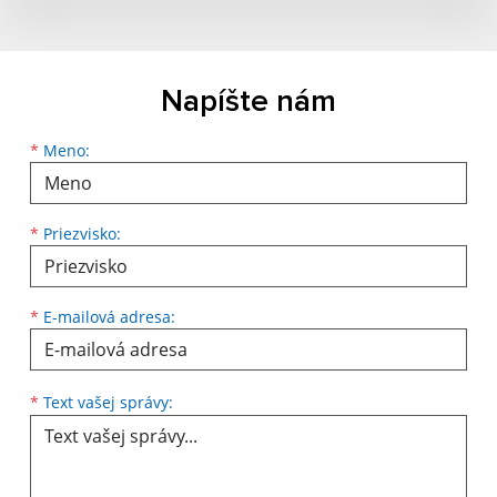
Napíšte nám
Meno
Priezvisko
E-mailová adresa
*
Meno:
*
Priezvisko:
*
E-mailová adresa:
Text vašej správy...
*
Text vašej správy: