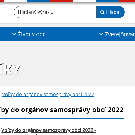
Hľadaný výraz...
Hľadať
Život v obci
Zverejňova
ÍKY
Voľby do orgánov samosprávy obcí 2022
ľby do orgánov samosprávy obcí 2022
Voľby do orgánov samosprávy obcí 2022 -