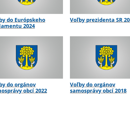
by do Európskeho
Voľby prezidenta SR 2
lamentu 2024
by do orgánov
Voľby do orgánov
osprávy obcí 2022
samosprávy obcí 2018