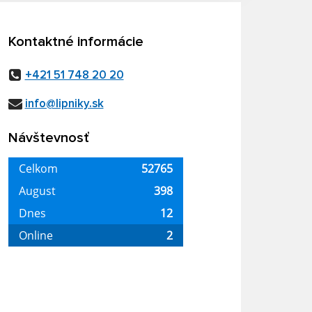
Kontaktné informácie
+421 51 748 20 20
info@lipniky.sk
Návštevnosť