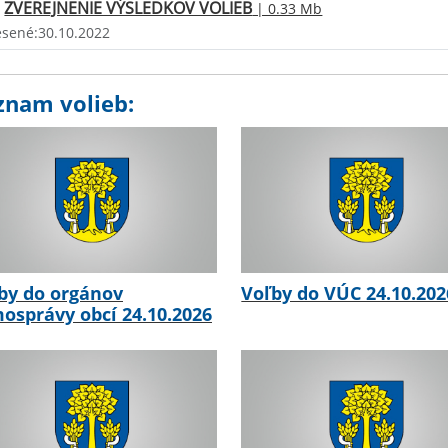
ZVEREJNENIE VÝSLEDKOV VOLIEB
| 0.33 Mb
esené:30.10.2022
znam volieb:
by do orgánov
Voľby do VÚC 24.10.202
osprávy obcí 24.10.2026