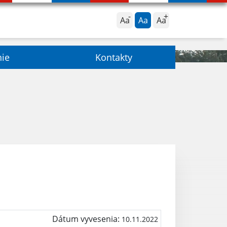
Aa
Aa
Aa
nie
Kontakty
Dátum vyvesenia:
10.11.2022