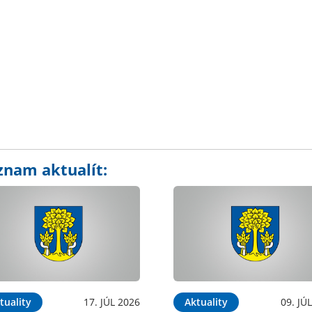
znam aktualít:
tuality
17. JÚL 2026
Aktuality
09. JÚ