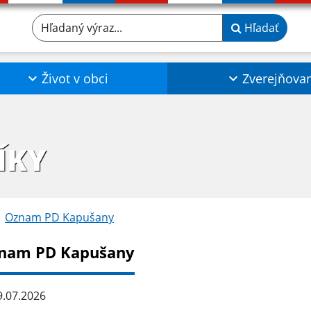
Hľadaný výraz...
Hľadať
Život v obci
Zverejňova
ÍKY
Oznam PD Kapušany
nam PD Kapušany
.07.2026