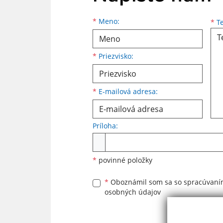
Meno
Priezvisko
E-mailová adresa
*
Meno:
*
Te
*
Priezvisko:
*
E-mailová adresa:
Príloha:
Príloha
*
povinné položky
*
Oboznámil som sa so
spracúvan
osobných údajov