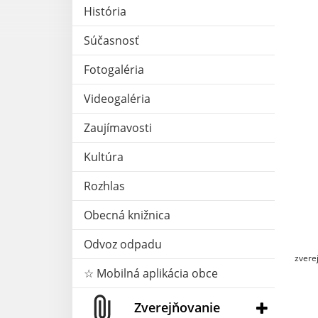
História
Súčasnosť
Fotogaléria
Videogaléria
Zaujímavosti
Kultúra
Rozhlas
Obecná knižnica
Odvoz odpadu
zvere
☆ Mobilná aplikácia obce
Zverejňovanie