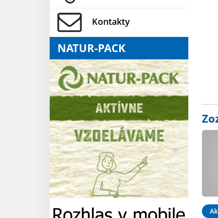
Kontakty
NATUR-PACK
Zo
Ak