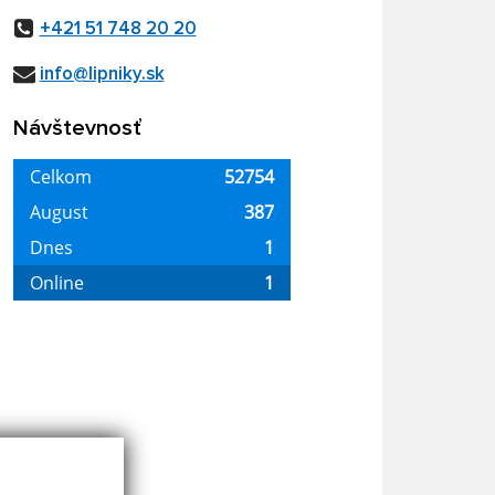
+421 51 748 20 20
info@lipniky.sk
Návštevnosť