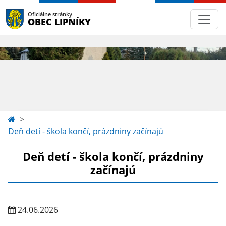
Oficiálne stránky
OBEC LIPNÍKY
Deň detí - škola končí, prázdniny začínajú
Deň detí - škola končí, prázdniny
začínajú
24.06.2026