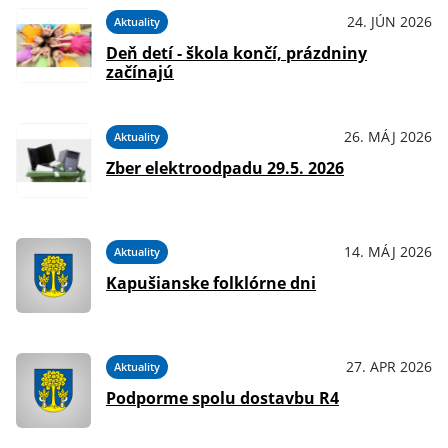
24. JÚN 2026
Aktuality
Deň detí - škola končí, prázdniny
začínajú
26. MÁJ 2026
Aktuality
Zber elektroodpadu 29.5. 2026
14. MÁJ 2026
Aktuality
Kapušianske folklórne dni
27. APR 2026
Aktuality
Podporme spolu dostavbu R4