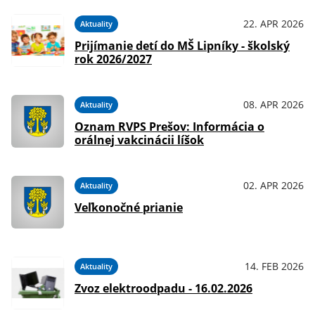
22. APR 2026
Aktuality
Prijímanie detí do MŠ Lipníky - školský
rok 2026/2027
08. APR 2026
Aktuality
Oznam RVPS Prešov: Informácia o
orálnej vakcinácii líšok
02. APR 2026
Aktuality
Veľkonočné prianie
14. FEB 2026
Aktuality
Zvoz elektroodpadu - 16.02.2026