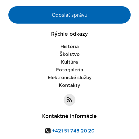
Google reCaptcha Response
Odoslať správu
Rýchle odkazy
História
Školstvo
Kultúra
Fotogaléria
Elektronické služby
Kontakty
Kontaktné informácie
+421 51 748 20 20