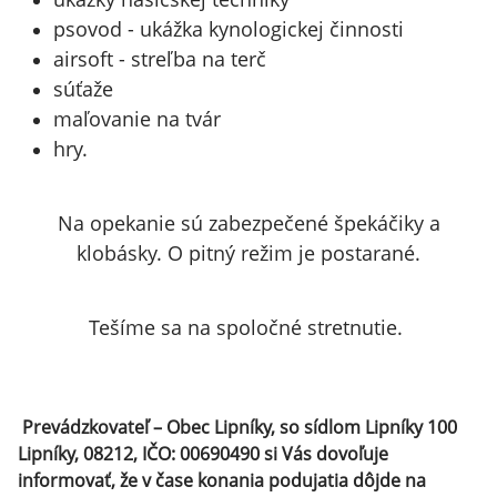
psovod - ukážka kynologickej činnosti
airsoft - streľba na terč
súťaže
maľovanie na tvár
hry.
Na opekanie sú zabezpečené špekáčiky a
klobásky. O pitný režim je postarané.
Tešíme sa na spoločné stretnutie.
Prevádzkovateľ – Obec Lipníky, so sídlom Lipníky 100
Lipníky, 08212, IČO: 00690490 si Vás dovoľuje
informovať, že v čase konania podujatia dôjde na