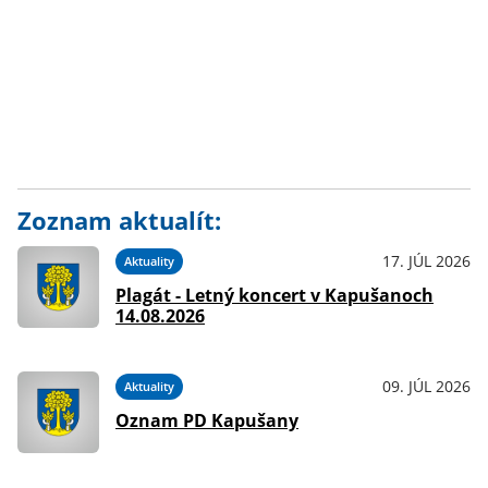
Zoznam aktualít:
17. JÚL 2026
Aktuality
Plagát - Letný koncert v Kapušanoch
14.08.2026
09. JÚL 2026
Aktuality
Oznam PD Kapušany