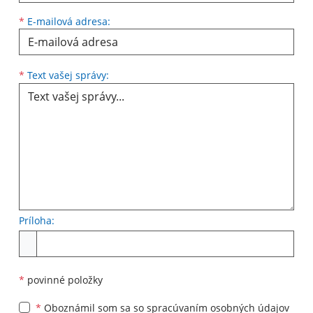
*
E-mailová adresa:
Text vašej správy...
*
Text vašej správy:
Príloha:
Príloha
*
povinné položky
*
Oboznámil som sa so
spracúvaním osobných údajov