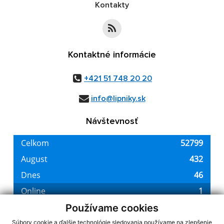
Kontakty
Kontaktné informácie
+421 51 748 20 20
info@lipniky.sk
Návštevnosť
Používame cookies
Súbory cookie a ďalšie technológie sledovania používame na zlepšenie