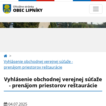
Oficiálne stránky
OBEC LIPNÍKY
Vyhlásenie obchodnej verejnej súťaže -
prenájom priestorov reštaurácie
Vyhlásenie obchodnej verejnej súťaže
- prenájom priestorov reštaurácie
04.07.2025