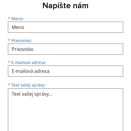
Napíšte nám
Meno
Priezvisko
E-mailová adresa
*
Meno:
*
Priezvisko:
*
E-mailová adresa:
Text vašej správy...
*
Text vašej správy: