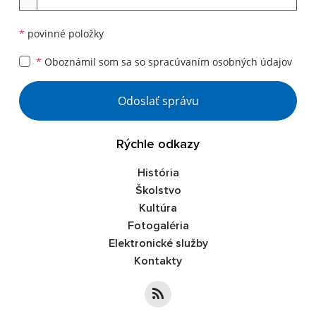
*
povinné položky
*
Oboznámil som sa so
spracúvaním osobných údajov
Google reCaptcha Response
Odoslať správu
Rýchle odkazy
História
Školstvo
Kultúra
Fotogaléria
Elektronické služby
Kontakty