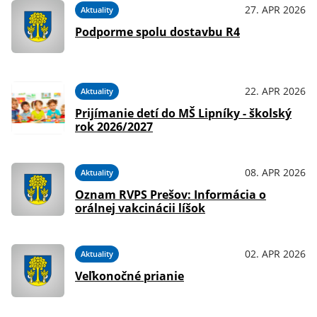
27. APR 2026
Aktuality
Podporme spolu dostavbu R4
22. APR 2026
Aktuality
Prijímanie detí do MŠ Lipníky - školský
rok 2026/2027
08. APR 2026
Aktuality
Oznam RVPS Prešov: Informácia o
orálnej vakcinácii líšok
02. APR 2026
Aktuality
Veľkonočné prianie