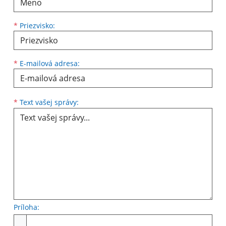
*
Priezvisko:
*
E-mailová adresa:
Text vašej správy...
*
Text vašej správy:
Príloha:
Príloha