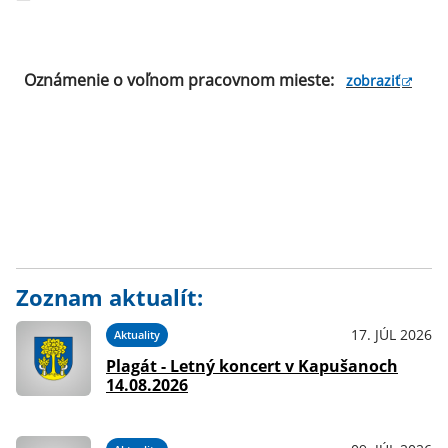
Oznámenie o voľnom pracovnom mieste:
zobraziť
Zoznam aktualít:
17. JÚL 2026
Aktuality
Plagát - Letný koncert v Kapušanoch
14.08.2026