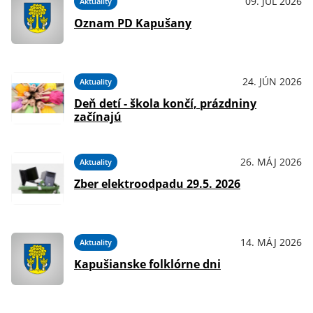
09. JÚL 2026
Aktuality
Oznam PD Kapušany
24. JÚN 2026
Aktuality
Deň detí - škola končí, prázdniny
začínajú
26. MÁJ 2026
Aktuality
Zber elektroodpadu 29.5. 2026
14. MÁJ 2026
Aktuality
Kapušianske folklórne dni