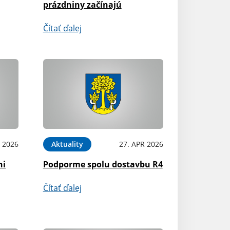
prázdniny začínajú
Čítať ďalej
 2026
Aktuality
27. APR 2026
ni
Podporme spolu dostavbu R4
Čítať ďalej