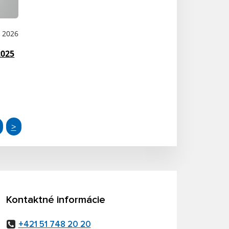
B 2026
2025
>
Kontaktné informácie
+421 51 748 20 20