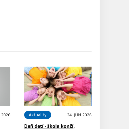
L 2026
Aktuality
24. JÚN 2026
Deň detí - škola končí,