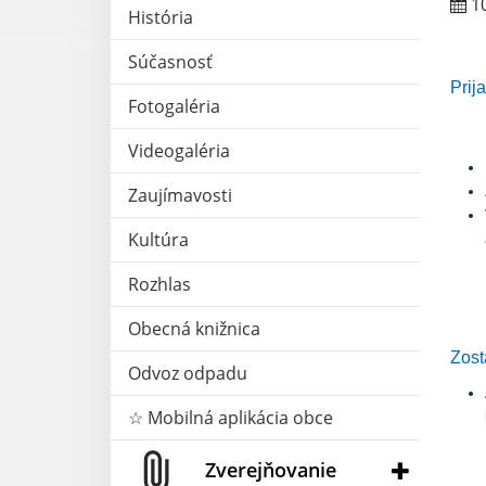
10
História
Súčasnosť
Prij
Fotogaléria
Videogaléria
Zaujímavosti
Kultúra
Rozhlas
Obecná knižnica
Zost
Odvoz odpadu
☆ Mobilná aplikácia obce
Zverejňovanie