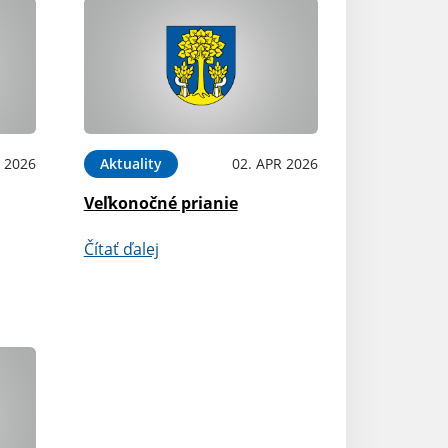
 2026
Aktuality
02. APR 2026
Veľkonočné prianie
Čítať ďalej