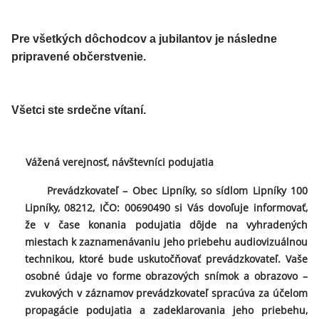
Pre všetkých dôchodcov a jubilantov je následne
pripravené občerstvenie.
Všetci ste srdečne vítaní.
Vážená verejnosť, návštevníci podujatia
Prevádzkovateľ – Obec Lipníky, so sídlom Lipníky 100
Lipníky, 08212, IČO: 00690490 si Vás dovoľuje informovať,
že v čase konania podujatia dôjde na vyhradených
miestach k zaznamenávaniu jeho priebehu audiovizuálnou
technikou, ktoré bude uskutočňovať prevádzkovateľ. Vaše
osobné údaje vo forme obrazových snímok a obrazovo –
zvukových v záznamov prevádzkovateľ spracúva za účelom
propagácie podujatia a zadeklarovania jeho priebehu,