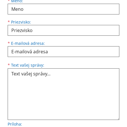
Meno
Priezvisko
E-mailová adresa
*
Meno:
*
Priezvisko:
*
E-mailová adresa:
Text vašej správy...
*
Text vašej správy:
Príloha: