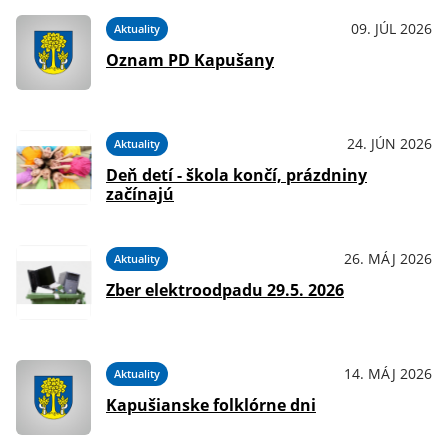
09. JÚL 2026
Aktuality
Oznam PD Kapušany
24. JÚN 2026
Aktuality
Deň detí - škola končí, prázdniny
začínajú
26. MÁJ 2026
Aktuality
Zber elektroodpadu 29.5. 2026
14. MÁJ 2026
Aktuality
Kapušianske folklórne dni