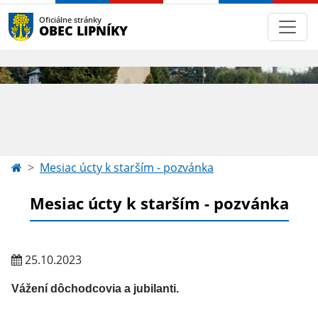
Oficiálne stránky
OBEC LIPNÍKY
Mesiac úcty k starším - pozvánka
Mesiac úcty k starším - pozvánka
25.10.2023
Vážení dôchodcovia a jubilanti.