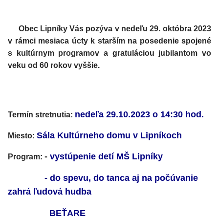
Obec Lipníky Vás pozýva v nedeľu 29. októbra 2023
v rámci mesiaca úcty k starším na posedenie spojené
s kultúrnym programov a gratuláciou jubilantom vo
veku od 60 rokov vyššie.
nedeľa 29.10.2023 o 14:30 hod.
Termín stretnutia:
Sála Kultúrneho domu v Lipníkoch
Miesto:
-
vystúpenie detí MŠ Lipníky
Program:
- do spevu, do tanca aj na počúvanie
zahrá ľudová hudba
BEŤARE