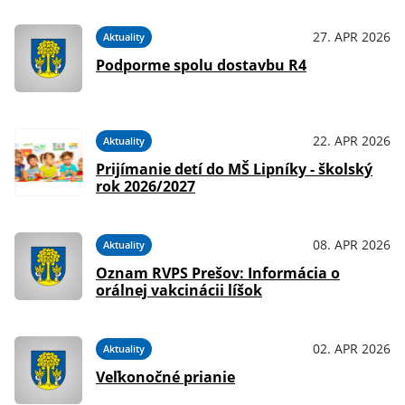
27. APR 2026
Aktuality
Podporme spolu dostavbu R4
22. APR 2026
Aktuality
Prijímanie detí do MŠ Lipníky - školský
rok 2026/2027
08. APR 2026
Aktuality
Oznam RVPS Prešov: Informácia o
orálnej vakcinácii líšok
02. APR 2026
Aktuality
Veľkonočné prianie