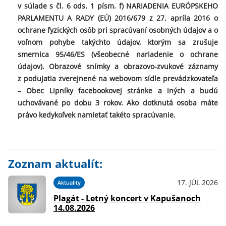
v súlade s čl. 6 ods. 1 písm. f) NARIADENIA EURÓPSKEHO
PARLAMENTU A RADY (EÚ) 2016/679 z 27. apríla 2016 o
ochrane fyzických osôb pri spracúvaní osobných údajov a o
voľnom pohybe takýchto údajov, ktorým sa zrušuje
smernica 95/46/ES (všeobecné nariadenie o ochrane
údajov). Obrazové snímky a obrazovo-zvukové záznamy
z podujatia zverejnené na webovom sídle prevádzkovateľa
– Obec Lipníky facebookovej stránke a iných a budú
uchovávané po dobu 3 rokov. Ako dotknutá osoba máte
právo kedykoľvek namietať takéto spracúvanie.
Zoznam aktualít:
17. JÚL 2026
Aktuality
Plagát - Letný koncert v Kapušanoch
14.08.2026