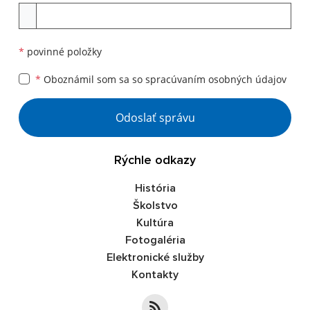
Príloha
*
povinné položky
*
Oboznámil som sa so
spracúvaním osobných údajov
Google reCaptcha Response
Odoslať správu
Rýchle odkazy
História
Školstvo
Kultúra
Fotogaléria
Elektronické služby
Kontakty