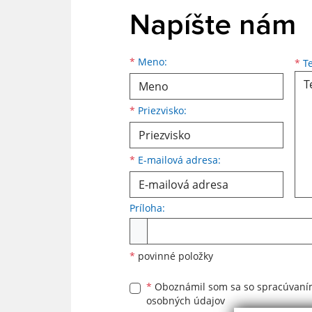
Napíšte nám
Meno
Priezvisko
E-mailová adresa
*
Meno:
*
Te
*
Priezvisko:
*
E-mailová adresa:
Príloha:
Príloha
*
povinné položky
*
Oboznámil som sa so
spracúvan
osobných údajov