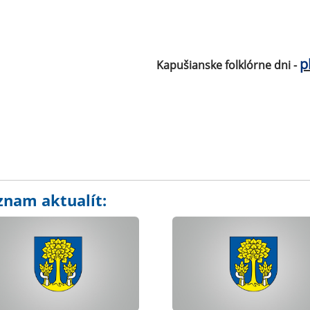
p
Kapušianske folklórne dni -
znam aktualít: