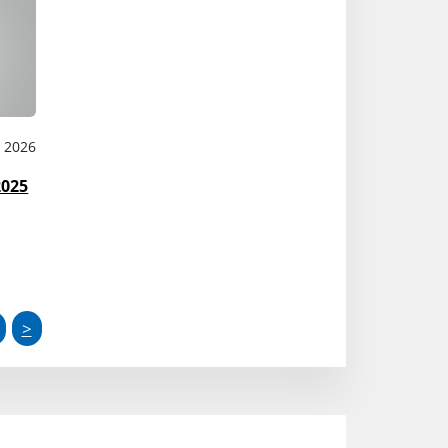
B 2026
2025
>