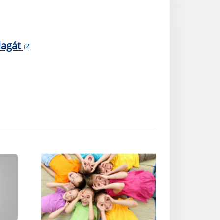
lagát