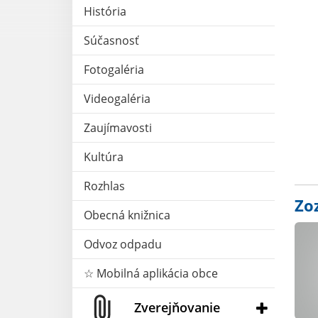
História
Súčasnosť
Fotogaléria
Videogaléria
Zaujímavosti
Kultúra
Rozhlas
Zo
Obecná knižnica
Odvoz odpadu
☆ Mobilná aplikácia obce
Zverejňovanie