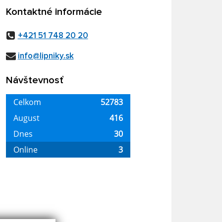
Kontaktné informácie
+421 51 748 20 20
info@lipniky.sk
Návštevnosť