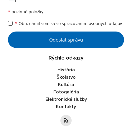
*
povinné položky
*
Oboznámil som sa so
spracúvaním osobných údajov
Google reCaptcha Response
Odoslať správu
Rýchle odkazy
História
Školstvo
Kultúra
Fotogaléria
Elektronické služby
Kontakty