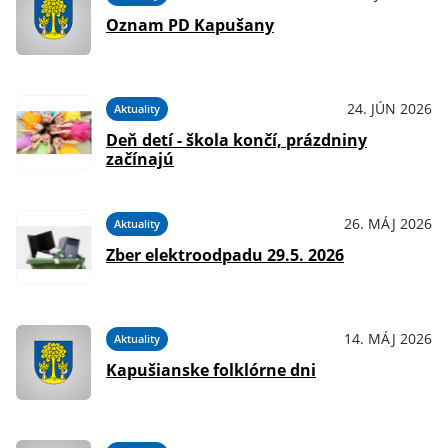
Oznam PD Kapušany
24. JÚN 2026
Aktuality
Deň detí - škola končí, prázdniny
začínajú
26. MÁJ 2026
Aktuality
Zber elektroodpadu 29.5. 2026
14. MÁJ 2026
Aktuality
Kapušianske folklórne dni