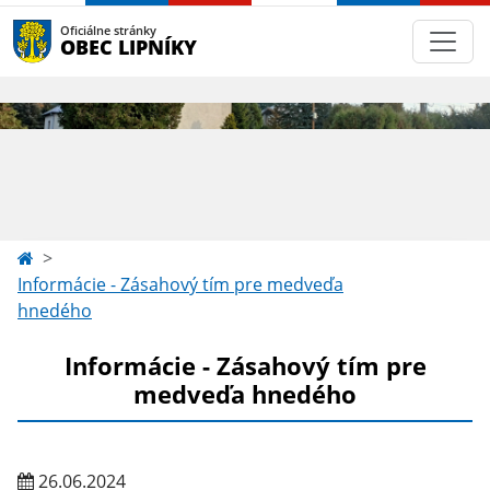
Oficiálne stránky
OBEC LIPNÍKY
Informácie - Zásahový tím pre medveďa
hnedého
Informácie - Zásahový tím pre
medveďa hnedého
26.06.2024