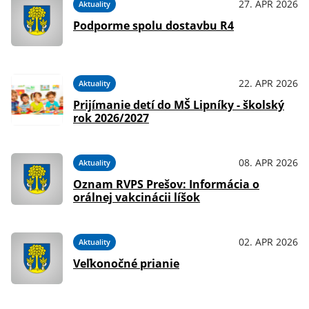
27. APR 2026
Aktuality
Podporme spolu dostavbu R4
22. APR 2026
Aktuality
Prijímanie detí do MŠ Lipníky - školský
rok 2026/2027
08. APR 2026
Aktuality
Oznam RVPS Prešov: Informácia o
orálnej vakcinácii líšok
02. APR 2026
Aktuality
Veľkonočné prianie