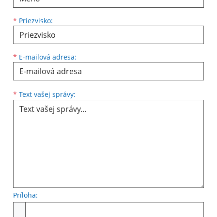
*
Priezvisko:
*
E-mailová adresa:
Text vašej správy...
*
Text vašej správy:
Príloha:
Príloha