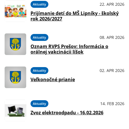
22. APR 2026
Aktuality
Prijímanie detí do MŠ Lipníky - školský
rok 2026/2027
08. APR 2026
Aktuality
Oznam RVPS Prešov: Informácia o
orálnej vakcinácii líšok
02. APR 2026
Aktuality
Veľkonočné prianie
14. FEB 2026
Aktuality
Zvoz elektroodpadu - 16.02.2026