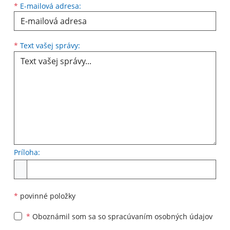
*
E-mailová adresa:
Text vašej správy...
*
Text vašej správy:
Príloha:
Príloha
*
povinné položky
*
Oboznámil som sa so
spracúvaním osobných údajov