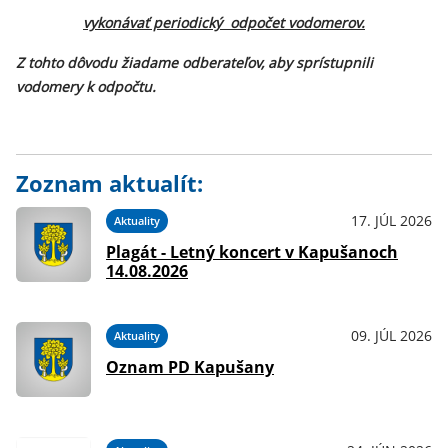
vykonávať periodický odpočet vodomerov.
Z tohto dôvodu žiadame odberateľov, aby sprístupnili
vodomery k odpočtu.
Zoznam aktualít:
17. JÚL 2026
Aktuality
Plagát - Letný koncert v Kapušanoch
14.08.2026
09. JÚL 2026
Aktuality
Oznam PD Kapušany