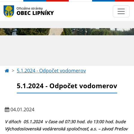
Oficiálne stránky
OBEC LIPNÍKY
5.1.2024 - Odpočet vodomerov
5.1.2024 - Odpočet vodomerov
04.01.2024
V dňoch 05.1.2024 v čase od 07:30 hod. do 13:00 hod. bude
Východoslovenská vodárenská spoločnosť, a.s. – závod Prešov