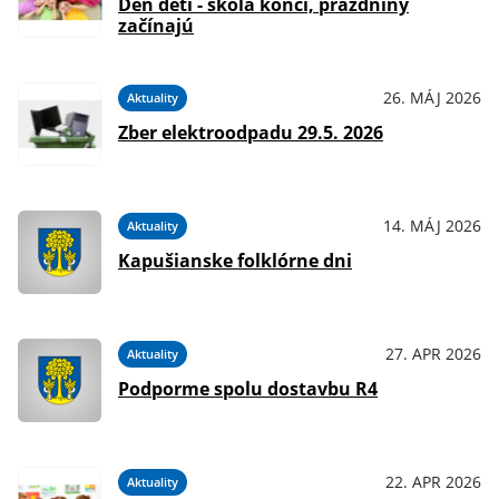
Deň detí - škola končí, prázdniny
začínajú
26. MÁJ 2026
Aktuality
Zber elektroodpadu 29.5. 2026
14. MÁJ 2026
Aktuality
Kapušianske folklórne dni
27. APR 2026
Aktuality
Podporme spolu dostavbu R4
22. APR 2026
Aktuality