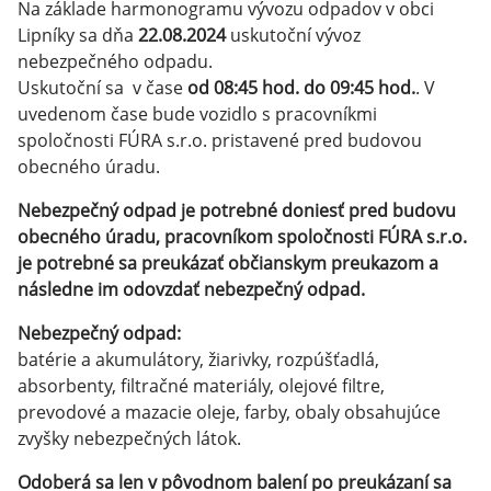
Na základe harmonogramu vývozu odpadov v obci
Lipníky sa dňa
22.08.2024
uskutoční vývoz
nebezpečného odpadu.
Uskutoční sa v čase
od 08:45 hod. do 09:45 hod.
. V
uvedenom čase bude vozidlo s pracovníkmi
spoločnosti FÚRA s.r.o. pristavené pred budovou
obecného úradu.
Nebezpečný odpad je potrebné doniesť pred budovu
obecného úradu, pracovníkom spoločnosti FÚRA s.r.o.
je potrebné sa preukázať občianskym preukazom a
následne im odovzdať nebezpečný odpad.
Nebezpečný odpad:
batérie a akumulátory, žiarivky, rozpúšťadlá,
absorbenty, filtračné materiály, olejové filtre,
prevodové a mazacie oleje, farby, obaly obsahujúce
zvyšky nebezpečných látok.
Odoberá sa len v pôvodnom balení po preukázaní sa