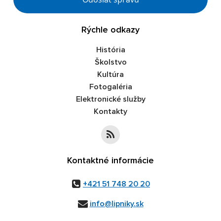
Rýchle odkazy
História
Školstvo
Kultúra
Fotogaléria
Elektronické služby
Kontakty
Kontaktné informácie
+421 51 748 20 20
info@lipniky.sk