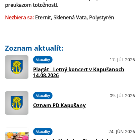
preukazom totožnosti.
Nezbiera sa:
Eternit, Sklenená Vata, Polystyrén
Zoznam aktualít:
17. JÚL 2026
Aktuality
Plagát - Letný koncert v Kapušanoch
14.08.2026
09. JÚL 2026
Aktuality
Oznam PD Kapušany
24. JÚN 2026
Aktuality