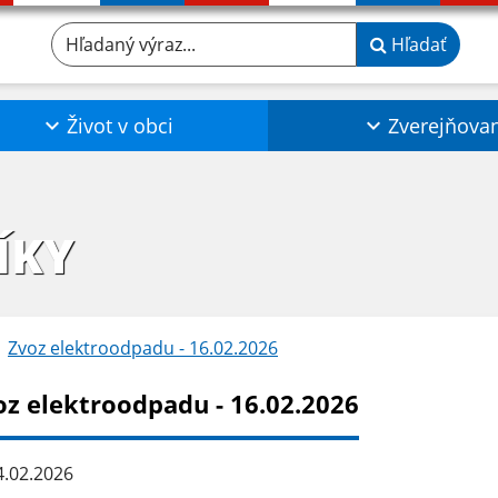
Hľadaný výraz...
Hľadať
Život v obci
Zverejňova
ÍKY
Zvoz elektroodpadu - 16.02.2026
oz elektroodpadu - 16.02.2026
.02.2026