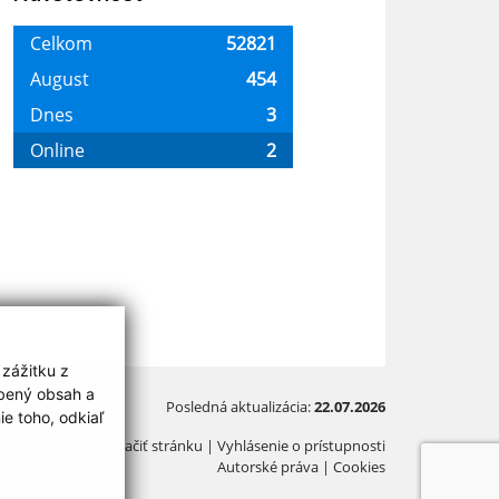
 zážitku z
obený obsah a
Posledná aktualizácia:
22.07.2026
e toho, odkiaľ
Vytlačiť stránku
|
Vyhlásenie o prístupnosti
Autorské práva
|
Cookies