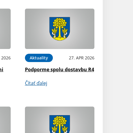
 2026
Aktuality
27. APR 2026
ni
Podporme spolu dostavbu R4
Čítať ďalej