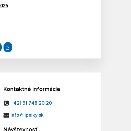
2025
>
Kontaktné informácie
+421 51 748 20 20
info@lipniky.sk
Návštevnosť