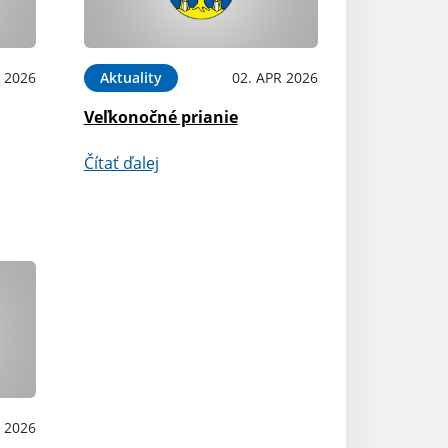
 2026
Aktuality
02. APR 2026
Veľkonočné prianie
Čítať ďalej
B 2026