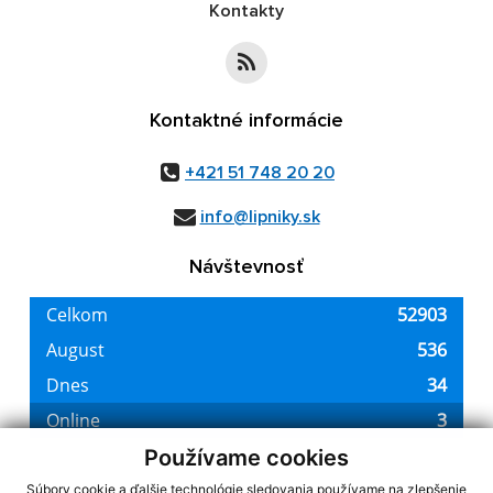
Kontakty
Kontaktné informácie
+421 51 748 20 20
info@lipniky.sk
Návštevnosť
Používame cookies
Súbory cookie a ďalšie technológie sledovania používame na zlepšenie