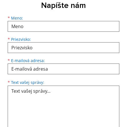
Napíšte nám
Meno
Priezvisko
E-mailová adresa
*
Meno:
*
Priezvisko:
*
E-mailová adresa:
Text vašej správy...
*
Text vašej správy: