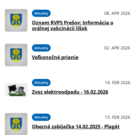
08. APR 2026
Aktuality
Oznam RVPS Prešov: Informácia o
orálnej vakcinácii líšok
02. APR 2026
Aktuality
Veľkonočné prianie
14. FEB 2026
Aktuality
Zvoz elektroodpadu - 16.02.2026
13. FEB 2026
Aktuality
Obecná zabíjačka 14.02.2025 - Plagát