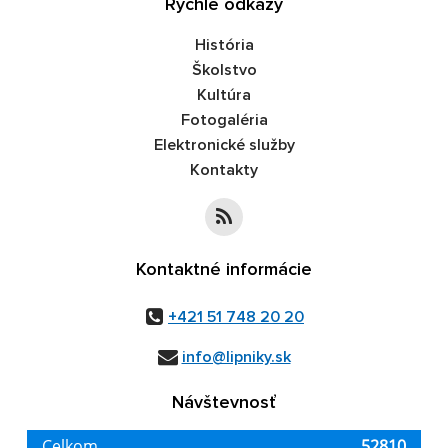
Rýchle odkazy
História
Školstvo
Kultúra
Fotogaléria
Elektronické služby
Kontakty
Kontaktné informácie
+421 51 748 20 20
info@lipniky.sk
Návštevnosť