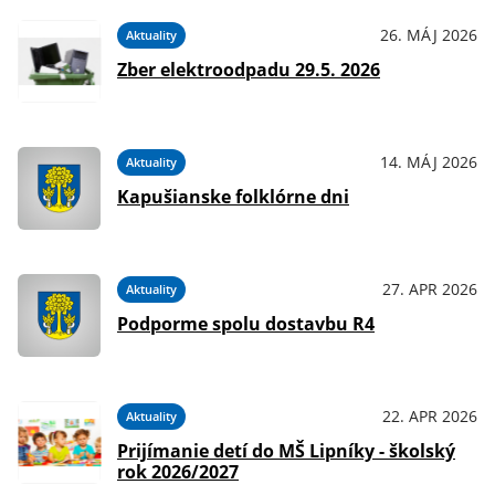
26. MÁJ 2026
Aktuality
Zber elektroodpadu 29.5. 2026
14. MÁJ 2026
Aktuality
Kapušianske folklórne dni
27. APR 2026
Aktuality
Podporme spolu dostavbu R4
22. APR 2026
Aktuality
Prijímanie detí do MŠ Lipníky - školský
rok 2026/2027