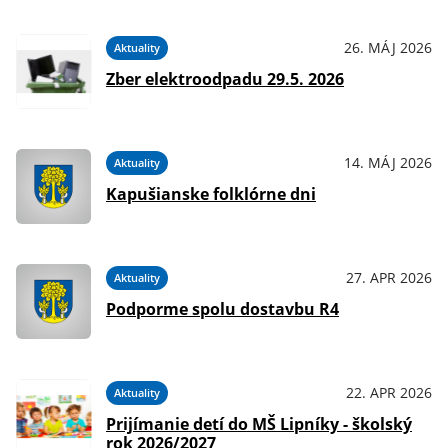
26. MÁJ 2026
Aktuality
Zber elektroodpadu 29.5. 2026
14. MÁJ 2026
Aktuality
Kapušianske folklórne dni
27. APR 2026
Aktuality
Podporme spolu dostavbu R4
22. APR 2026
Aktuality
Prijímanie detí do MŠ Lipníky - školský
rok 2026/2027