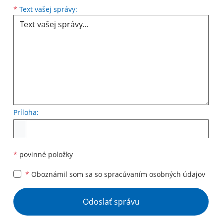
Text vašej správy...
*
Text vašej správy:
Príloha:
Príloha
*
povinné položky
*
Oboznámil som sa so
spracúvaním osobných údajov
Google reCaptcha Response
Odoslať správu