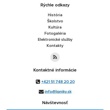
Rýchle odkazy
História
Školstvo
Kultúra
Fotogaléria
Elektronické služby
Kontakty
Kontaktné informácie
+421 51 748 20 20
info@lipniky.sk
Návštevnosť