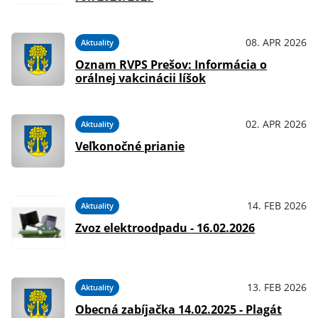
08. APR 2026
Aktuality
Oznam RVPS Prešov: Informácia o
orálnej vakcinácii líšok
02. APR 2026
Aktuality
Veľkonočné prianie
14. FEB 2026
Aktuality
Zvoz elektroodpadu - 16.02.2026
13. FEB 2026
Aktuality
Obecná zabíjačka 14.02.2025 - Plagát