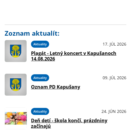
Zoznam aktualít:
17. JÚL 2026
Aktuality
Plagát - Letný koncert v Kapušanoch
14.08.2026
09. JÚL 2026
Aktuality
Oznam PD Kapušany
24. JÚN 2026
Aktuality
Deň detí - škola končí, prázdniny
začínajú