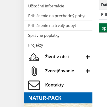
Dá
Užitočné informácie
Prí
Prihlásenie na prechodný pobyt
Prihlásenie na trvalý pobyt
sp
Správne poplatky
Projekty
Život v obci
Zverejňovanie
Kontakty
NATUR-PACK