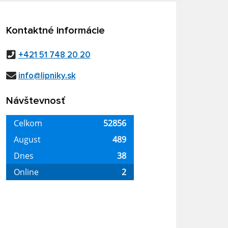
Kontaktné informácie
+421 51 748 20 20
info@lipniky.sk
Návštevnosť