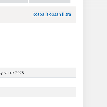
Rozbaliť obsah filtra
Dátum zverejnenia od:
Reset
y za rok 2025