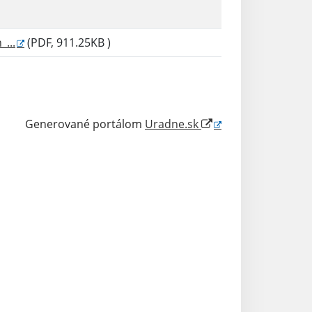
...
(PDF, 911.25KB )
Generované portálom
Uradne.sk