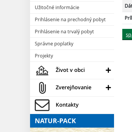
Dá
Užitočné informácie
Prí
Prihlásenie na prechodný pobyt
Prihlásenie na trvalý pobyt
sp
Správne poplatky
Projekty
Život v obci
Zverejňovanie
Kontakty
NATUR-PACK