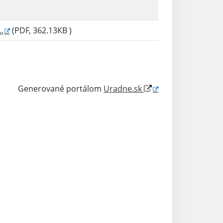
.
(PDF, 362.13KB )
Generované portálom
Uradne.sk