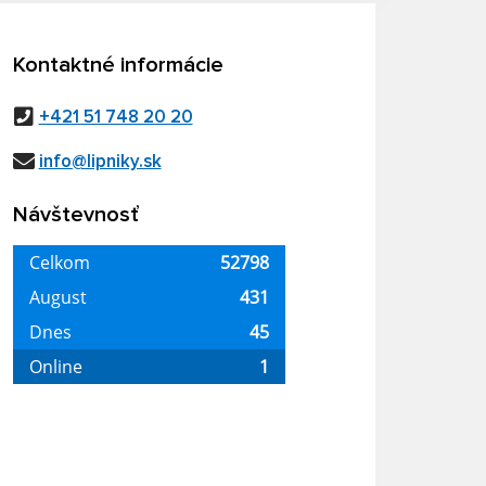
Kontaktné informácie
+421 51 748 20 20
info@lipniky.sk
Návštevnosť