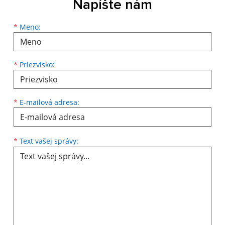
Napíšte nám
Meno
Priezvisko
E-mailová adresa
*
Meno:
*
Priezvisko:
*
E-mailová adresa:
Text vašej správy...
*
Text vašej správy: