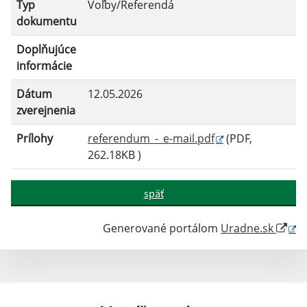
Typ
Voľby/Referendá
dokumentu
Doplňujúce
informácie
Dátum
12.05.2026
zverejnenia
Prílohy
referendum_-_e-mail.pdf
(PDF,
262.18KB )
späť
Generované portálom
Uradne.sk