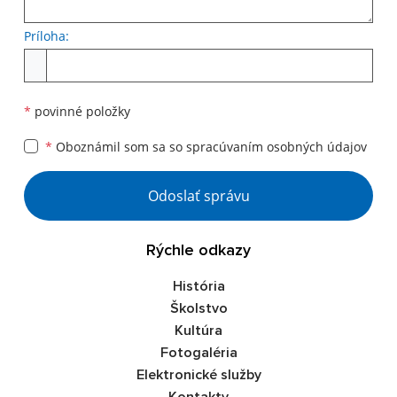
Príloha:
Príloha
*
povinné položky
*
Oboznámil som sa so
spracúvaním osobných údajov
Google reCaptcha Response
Odoslať správu
Rýchle odkazy
História
Školstvo
Kultúra
Fotogaléria
Elektronické služby