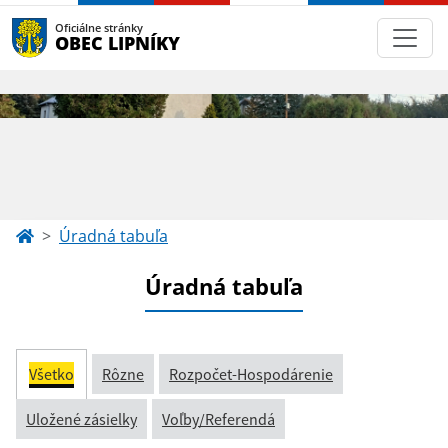
Oficiálne stránky
OBEC LIPNÍKY
Úradná tabuľa
Úradná tabuľa
Všetko
Rôzne
Rozpočet-Hospodárenie
Uložené zásielky
Voľby/Referendá