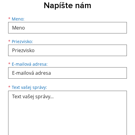
Napíšte nám
Meno
Priezvisko
E-mailová adresa
*
Meno:
*
Priezvisko:
*
E-mailová adresa:
Text vašej správy...
*
Text vašej správy: