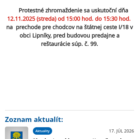
Protestné zhromaždenie sa uskutoční dňa
12.11.2025 (streda) od 15:00 hod. do 15:30 hod.
na prechode pre chodcov na štátnej ceste I/18 v
obci Lipníky, pred budovou predajne
a
reštaurácie súp. č. 99.
Zoznam aktualít:
17. JÚL 2026
Aktuality