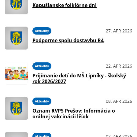
Kapušianske folklórne dni
27. APR 2026
Aktuality
Podporme spolu dostavbu R4
22. APR 2026
Aktuality
Prijímanie detí do MŠ Lipníky - školský
rok 2026/2027
08. APR 2026
Aktuality
Oznam RVPS Prešov: Informácia o
orálnej vakcinácii líšok
02. APR 2026
Aktuality