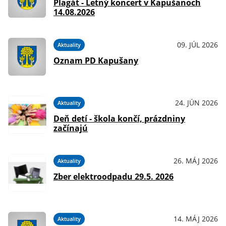
Plagát - Letný koncert v Kapušanoch
14.08.2026
09. JÚL 2026
Aktuality
Oznam PD Kapušany
24. JÚN 2026
Aktuality
Deň detí - škola končí, prázdniny
začínajú
26. MÁJ 2026
Aktuality
Zber elektroodpadu 29.5. 2026
14. MÁJ 2026
Aktuality