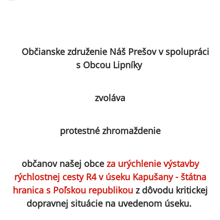
Občianske združenie Náš Prešov v spolupráci
s Obcou Lipníky
zvoláva
protestné zhromaždenie
občanov našej obce
za urýchlenie výstavby
rýchlostnej cesty R4 v úseku Kapušany - štátna
hranica s Poľskou republikou
z dôvodu kritickej
dopravnej situácie na uvedenom úseku.