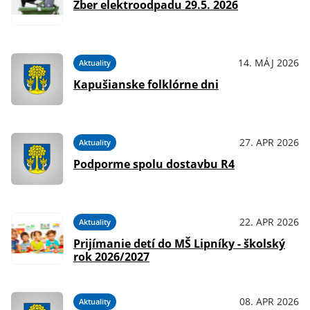
Zber elektroodpadu 29.5. 2026
14. MÁJ 2026
Aktuality
Kapušianske folklórne dni
27. APR 2026
Aktuality
Podporme spolu dostavbu R4
22. APR 2026
Aktuality
Prijímanie detí do MŠ Lipníky - školský
rok 2026/2027
08. APR 2026
Aktuality