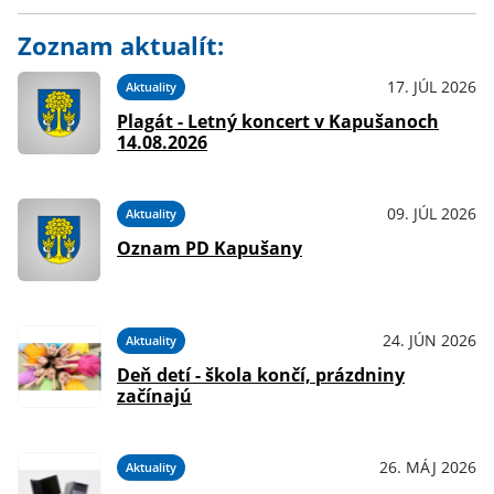
Zoznam aktualít:
17. JÚL 2026
Aktuality
Plagát - Letný koncert v Kapušanoch
14.08.2026
09. JÚL 2026
Aktuality
Oznam PD Kapušany
24. JÚN 2026
Aktuality
Deň detí - škola končí, prázdniny
začínajú
26. MÁJ 2026
Aktuality