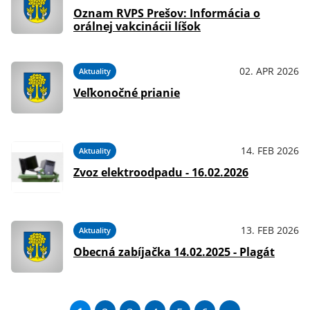
Oznam RVPS Prešov: Informácia o
orálnej vakcinácii líšok
02. APR 2026
Aktuality
Veľkonočné prianie
14. FEB 2026
Aktuality
Zvoz elektroodpadu - 16.02.2026
13. FEB 2026
Aktuality
Obecná zabíjačka 14.02.2025 - Plagát