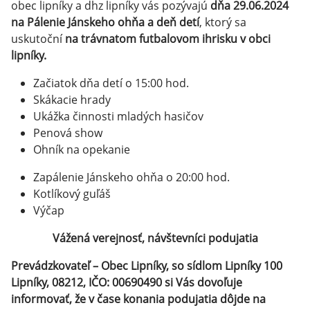
obec lipníky a dhz lipníky vás pozývajú
dňa 29.06.2024
na Pálenie Jánskeho ohňa a deň detí
, ktorý sa
uskutoční
na trávnatom futbalovom ihrisku v obci
lipníky.
Začiatok dňa detí o 15:00 hod.
Skákacie hrady
Ukážka činnosti mladých hasičov
Penová show
Ohník na opekanie
Zapálenie Jánskeho ohňa o 20:00 hod.
Kotlíkový guľáš
Výčap
Vážená verejnosť, návštevníci podujatia
Prevádzkovateľ – Obec Lipníky, so sídlom Lipníky 100
Lipníky, 08212, IČO: 00690490 si Vás dovoľuje
informovať, že v čase konania podujatia dôjde na