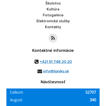
Školstvo
Kultúra
Fotogaléria
Elektronické služby
Kontakty
Kontaktné informácie
+421 51 748 20 20
info@lipniky.sk
Návštevnosť