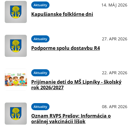
14. MÁJ 2026
Aktuality
Kapušianske folklórne dni
27. APR 2026
Aktuality
Podporme spolu dostavbu R4
22. APR 2026
Aktuality
Prijímanie detí do MŠ Lipníky - školský
rok 2026/2027
08. APR 2026
Aktuality
Oznam RVPS Prešov: Informácia o
orálnej vakcinácii líšok