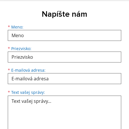
Napíšte nám
Meno
Priezvisko
E-mailová adresa
*
Meno:
*
Priezvisko:
*
E-mailová adresa:
Text vašej správy...
*
Text vašej správy: