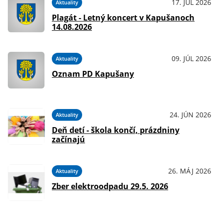
17. JÚL 2026
Aktuality
Plagát - Letný koncert v Kapušanoch
14.08.2026
09. JÚL 2026
Aktuality
Oznam PD Kapušany
24. JÚN 2026
Aktuality
Deň detí - škola končí, prázdniny
začínajú
26. MÁJ 2026
Aktuality
Zber elektroodpadu 29.5. 2026