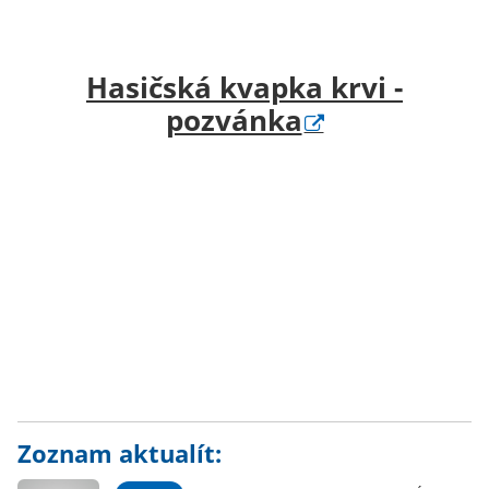
Hasičská kvapka krvi -
pozvánka
Zoznam aktualít: