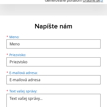
Generované portálom
Uradne.sk
Napíšte nám
Meno
Priezvisko
E-mailová adresa
*
Meno:
*
Priezvisko:
*
E-mailová adresa:
Text vašej správy...
*
Text vašej správy: