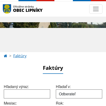
Oficiálne stránky
OBEC LIPNÍKY
Faktúry
Faktúry
Hľadaný výraz:
Hľadať v:
Mesiac:
Rok: