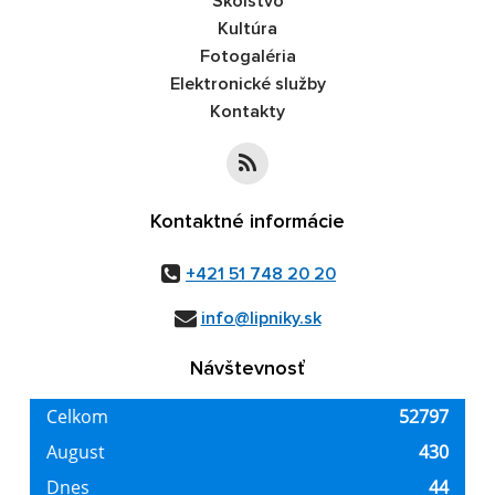
Školstvo
Kultúra
Fotogaléria
Elektronické služby
Kontakty
Kontaktné informácie
+421 51 748 20 20
info@lipniky.sk
Návštevnosť