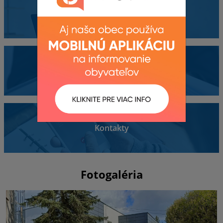
Obecný úrad
Dokumenty
Kontakty
Fotogaléria