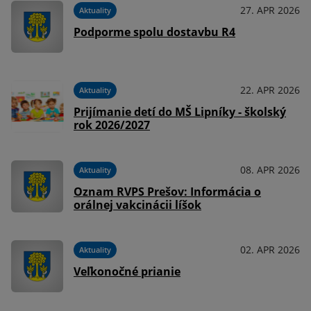
27. APR 2026
Aktuality
Podporme spolu dostavbu R4
22. APR 2026
Aktuality
Prijímanie detí do MŠ Lipníky - školský
rok 2026/2027
08. APR 2026
Aktuality
Oznam RVPS Prešov: Informácia o
orálnej vakcinácii líšok
02. APR 2026
Aktuality
Veľkonočné prianie