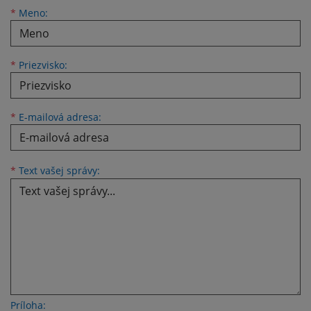
Meno
Priezvisko
E-mailová adresa
*
Meno:
*
Priezvisko:
*
E-mailová adresa:
Text vašej správy...
*
Text vašej správy:
Príloha: