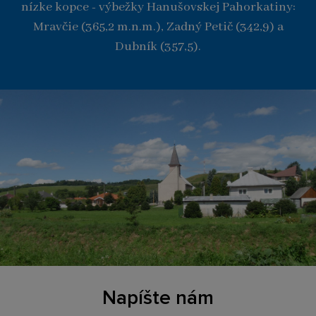
nízke kopce - výbežky Hanušovskej Pahorkatiny:
Mravčie (365,2 m.n.m.), Zadný Petič (342,9) a
Dubník (357,5).
Napíšte nám