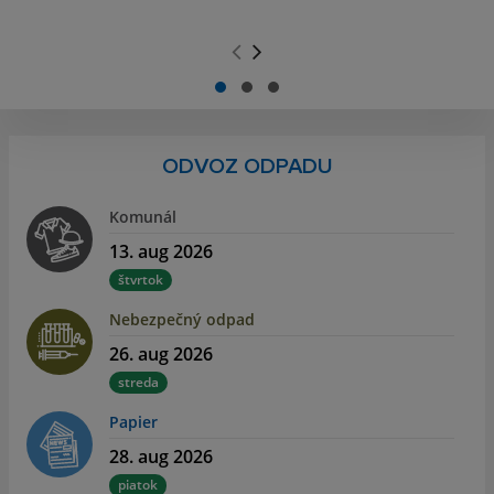
.
.
ODVOZ ODPADU
Komunál
13. aug 2026
štvrtok
Nebezpečný odpad
26. aug 2026
streda
Papier
28. aug 2026
piatok