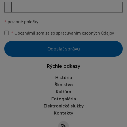
Príloha
*
povinné položky
*
Oboznámil som sa so
spracúvaním osobných údajov
Google reCaptcha Response
Odoslať správu
Rýchle odkazy
História
Školstvo
Kultúra
Fotogaléria
Elektronické služby
Kontakty