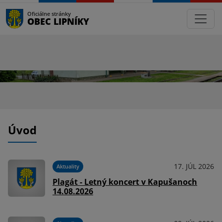
Oficiálne stránky
OBEC LIPNÍKY
Úvod
17. JÚL 2026
Aktuality
Plagát - Letný koncert v Kapušanoch
14.08.2026