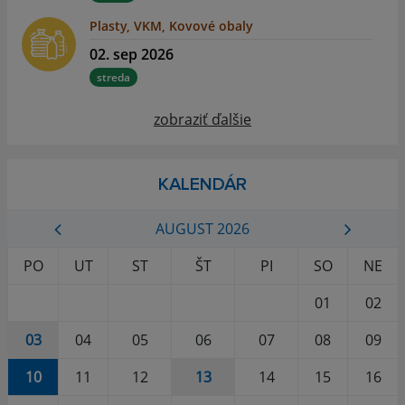
Plasty, VKM, Kovové obaly
02. sep 2026
streda
zobraziť ďalšie
KALENDÁR
AUGUST 2026
PO
UT
ST
ŠT
PI
SO
NE
01
02
03
04
05
06
07
08
09
10
11
12
13
14
15
16