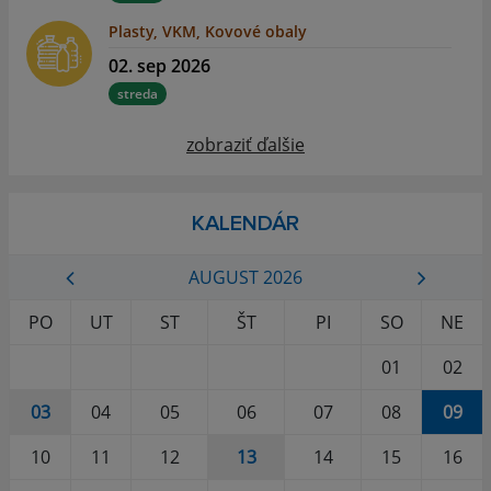
Plasty, VKM, Kovové obaly
02. sep 2026
streda
zobraziť ďalšie
KALENDÁR
AUGUST 2026
PO
UT
ST
ŠT
PI
SO
NE
01
02
03
04
05
06
07
08
09
10
11
12
13
14
15
16