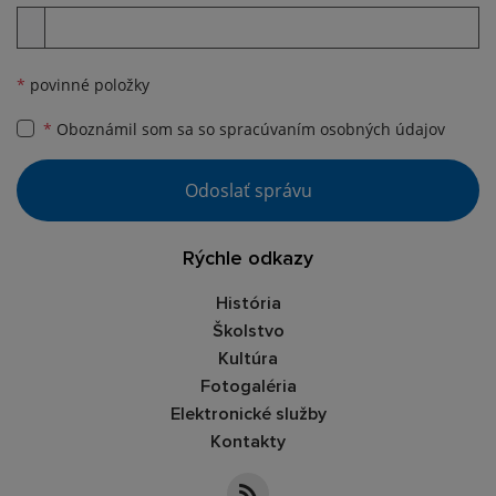
Príloha
*
povinné položky
*
Oboznámil som sa so
spracúvaním osobných údajov
Google reCaptcha Response
Odoslať správu
Rýchle odkazy
História
Školstvo
Kultúra
Fotogaléria
Elektronické služby
Kontakty