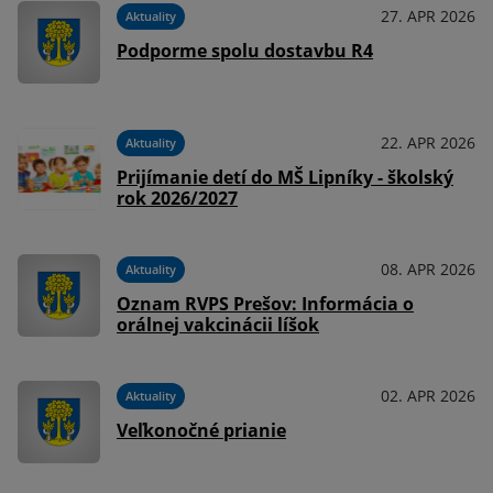
27. APR 2026
Aktuality
Podporme spolu dostavbu R4
22. APR 2026
Aktuality
Prijímanie detí do MŠ Lipníky - školský
rok 2026/2027
08. APR 2026
Aktuality
Oznam RVPS Prešov: Informácia o
orálnej vakcinácii líšok
02. APR 2026
Aktuality
Veľkonočné prianie