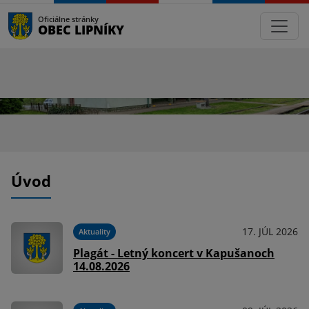
Oficiálne stránky
OBEC LIPNÍKY
Úvod
17. JÚL 2026
Aktuality
Plagát - Letný koncert v Kapušanoch
14.08.2026