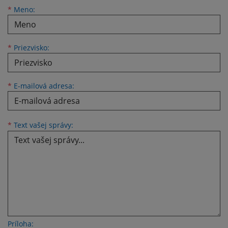
Meno
Priezvisko
E-mailová adresa
*
Meno:
*
Priezvisko:
*
E-mailová adresa:
Text vašej správy...
*
Text vašej správy:
Príloha: