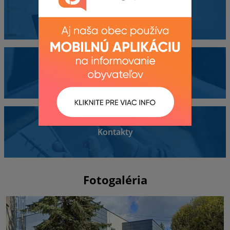
Obecný úrad
Dokumenty
Kontakty
Fotogaléria