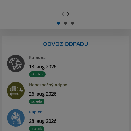
.
.
ODVOZ ODPADU
Komunál
13. aug 2026
štvrtok
Nebezpečný odpad
26. aug 2026
streda
Papier
28. aug 2026
piatok