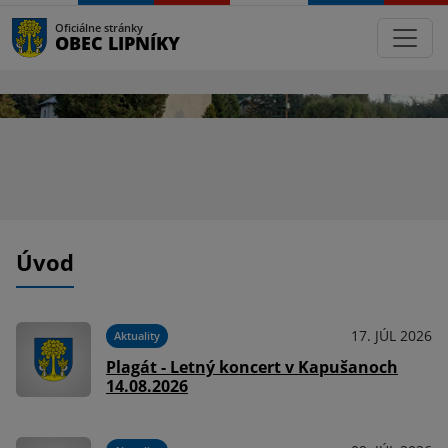
Oficiálne stránky
OBEC LIPNÍKY
Úvod
17. JÚL 2026
Aktuality
Plagát - Letný koncert v Kapušanoch
14.08.2026