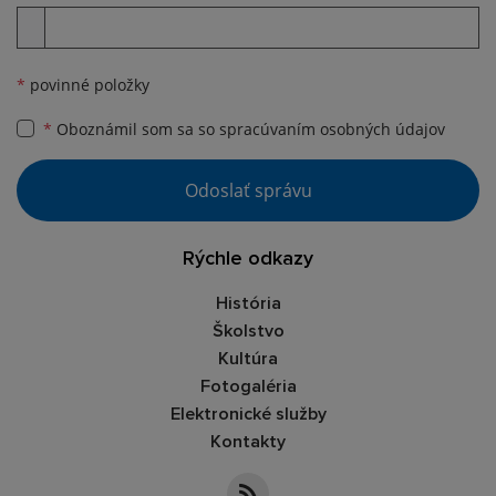
Príloha
*
povinné položky
*
Oboznámil som sa so
spracúvaním osobných údajov
Google reCaptcha Response
Odoslať správu
Rýchle odkazy
História
Školstvo
Kultúra
Fotogaléria
Elektronické služby
Kontakty