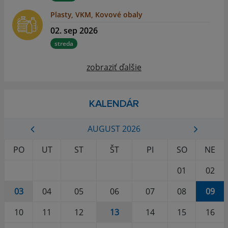
Plasty, VKM, Kovové obaly
02. sep 2026
streda
zobraziť ďalšie
KALENDÁR
AUGUST 2026
PO
UT
ST
ŠT
PI
SO
NE
01
02
03
04
05
06
07
08
09
10
11
12
13
14
15
16