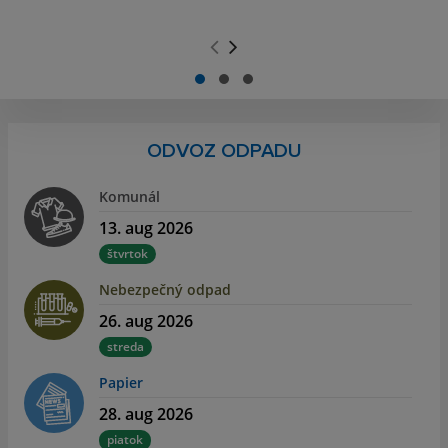
.
.
ODVOZ ODPADU
Komunál
13. aug 2026
štvrtok
Nebezpečný odpad
26. aug 2026
streda
Papier
28. aug 2026
piatok