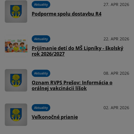
27. APR 2026
Aktuality
Podporme spolu dostavbu R4
22. APR 2026
Aktuality
Prijímanie detí do MŠ Lipníky - školský
rok 2026/2027
08. APR 2026
Aktuality
Oznam RVPS Prešov: Informácia o
orálnej vakcinácii líšok
02. APR 2026
Aktuality
Veľkonočné prianie