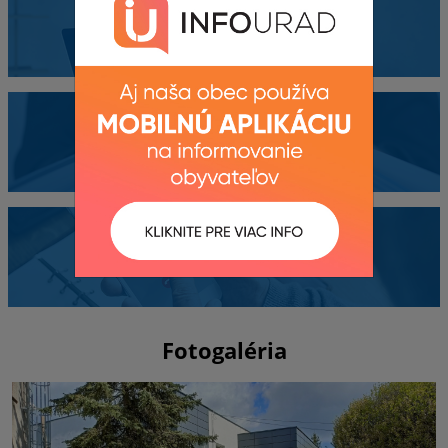
Obecný úrad
Dokumenty
Kontakty
Fotogaléria