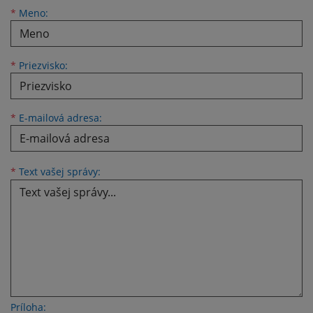
Meno
Priezvisko
E-mailová adresa
*
Meno:
*
Priezvisko:
*
E-mailová adresa:
Text vašej správy...
*
Text vašej správy:
Príloha: