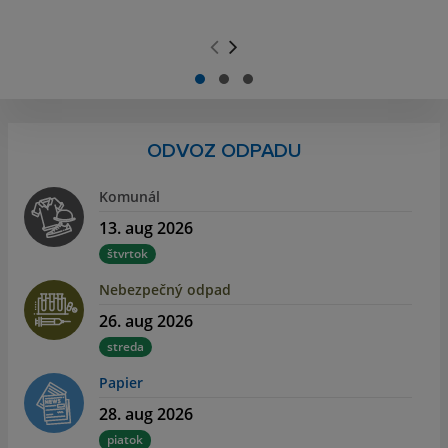
.
.
ODVOZ ODPADU
Komunál
13. aug 2026
štvrtok
Nebezpečný odpad
26. aug 2026
streda
Papier
28. aug 2026
piatok