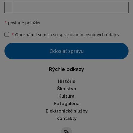
Príloha
*
povinné položky
*
Oboznámil som sa so
spracúvaním osobných údajov
Google reCaptcha Response
Odoslať správu
Rýchle odkazy
História
Školstvo
Kultúra
Fotogaléria
Elektronické služby
Kontakty