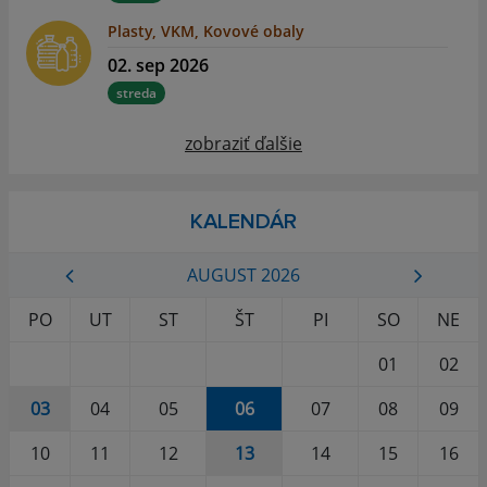
Plasty, VKM, Kovové obaly
02. sep 2026
streda
zobraziť ďalšie
KALENDÁR
AUGUST 2026
PO
UT
ST
ŠT
PI
SO
NE
01
02
03
04
05
06
07
08
09
10
11
12
13
14
15
16