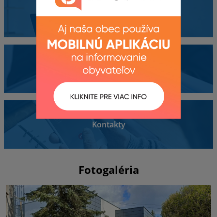
Obecný úrad
Dokumenty
Kontakty
Fotogaléria