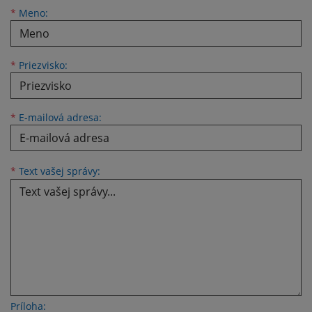
Meno
Priezvisko
E-mailová adresa
*
Meno:
*
Priezvisko:
*
E-mailová adresa:
Text vašej správy...
*
Text vašej správy:
Príloha: