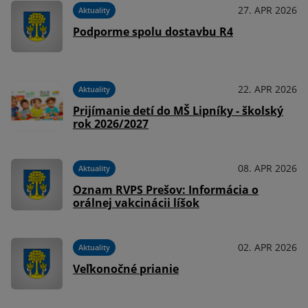
27. APR 2026
Aktuality
Podporme spolu dostavbu R4
22. APR 2026
Aktuality
Prijímanie detí do MŠ Lipníky - školský
rok 2026/2027
08. APR 2026
Aktuality
Oznam RVPS Prešov: Informácia o
orálnej vakcinácii líšok
02. APR 2026
Aktuality
Veľkonočné prianie