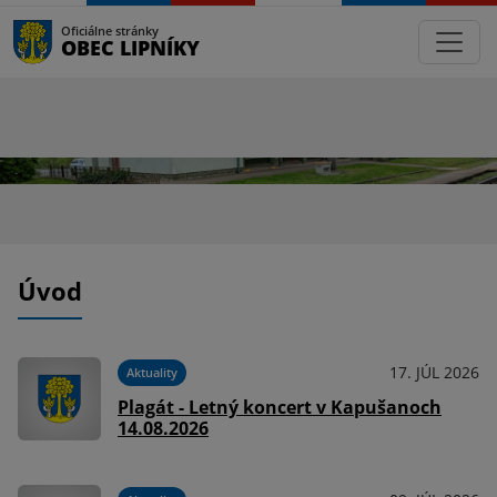
Oficiálne stránky
OBEC LIPNÍKY
Úvod
17. JÚL 2026
Aktuality
Plagát - Letný koncert v Kapušanoch
14.08.2026