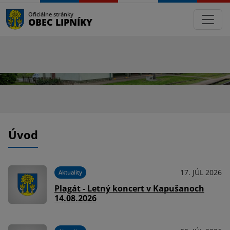
Oficiálne stránky
OBEC LIPNÍKY
Úvod
17. JÚL 2026
Aktuality
Plagát - Letný koncert v Kapušanoch
14.08.2026