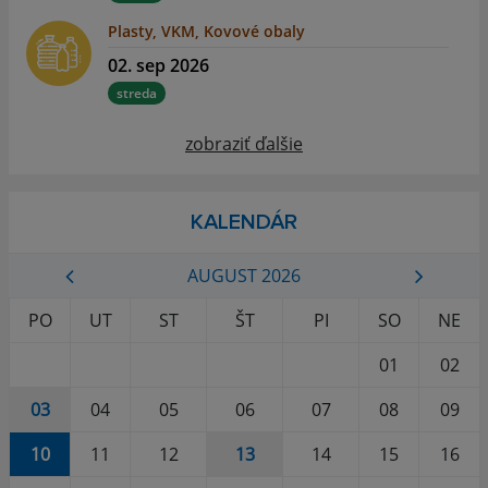
Plasty, VKM, Kovové obaly
02. sep 2026
streda
zobraziť ďalšie
KALENDÁR
AUGUST 2026
PO
UT
ST
ŠT
PI
SO
NE
01
02
03
04
05
06
07
08
09
10
11
12
13
14
15
16