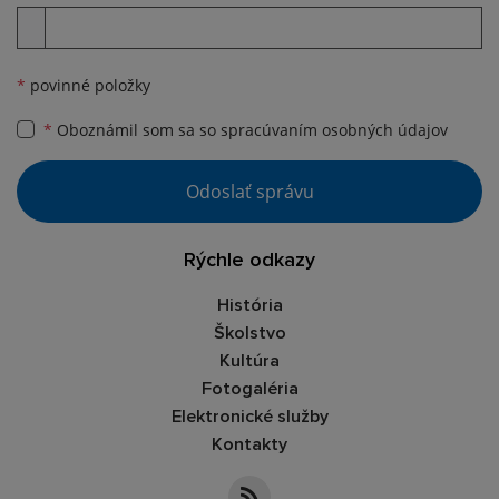
Príloha
*
povinné položky
*
Oboznámil som sa so
spracúvaním osobných údajov
Google reCaptcha Response
Odoslať správu
Rýchle odkazy
História
Školstvo
Kultúra
Fotogaléria
Elektronické služby
Kontakty