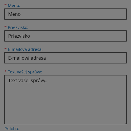
Meno
Priezvisko
E-mailová adresa
*
Meno:
*
Priezvisko:
*
E-mailová adresa:
Text vašej správy...
*
Text vašej správy:
Príloha: