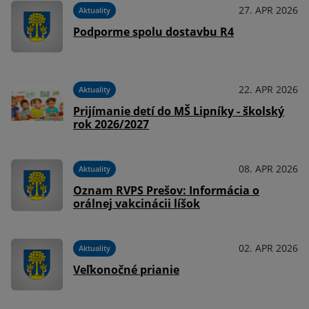
27. APR 2026
Aktuality
Podporme spolu dostavbu R4
22. APR 2026
Aktuality
Prijímanie detí do MŠ Lipníky - školský
rok 2026/2027
08. APR 2026
Aktuality
Oznam RVPS Prešov: Informácia o
orálnej vakcinácii líšok
02. APR 2026
Aktuality
Veľkonočné prianie