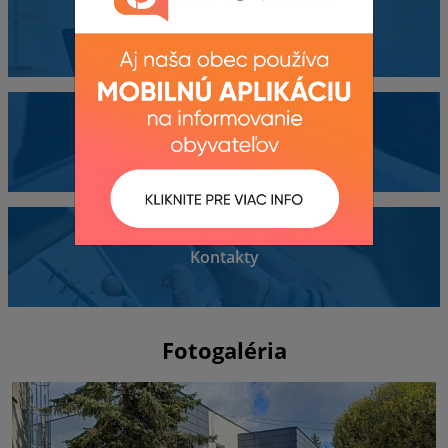
Obecný úrad
Dokumenty
Kontakty
Fotogaléria