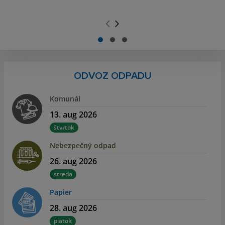
.
.
ODVOZ ODPADU
Komunál
13. aug 2026
štvrtok
Nebezpečný odpad
26. aug 2026
streda
Papier
28. aug 2026
piatok