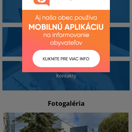
Obecný úrad
Dokumenty
Kontakty
Fotogaléria