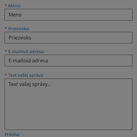
Meno
Priezvisko
E-mailová adresa
*
Meno:
*
Priezvisko:
*
E-mailová adresa:
Text vašej správy...
*
Text vašej správy:
Príloha: