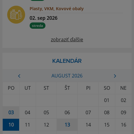
Plasty, VKM, Kovové obaly
02. sep 2026
streda
zobraziť ďalšie
KALENDÁR
AUGUST 2026
PO
UT
ST
ŠT
PI
SO
NE
01
02
03
04
05
06
07
08
09
10
11
12
13
14
15
16