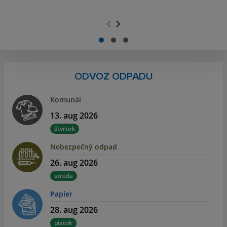
.
.
ODVOZ ODPADU
Komunál
13. aug 2026
štvrtok
Nebezpečný odpad
26. aug 2026
streda
Papier
28. aug 2026
piatok