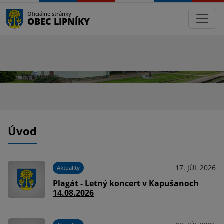
Oficiálne stránky
OBEC LIPNÍKY
Úvod
17. JÚL 2026
Aktuality
Plagát - Letný koncert v Kapušanoch
14.08.2026