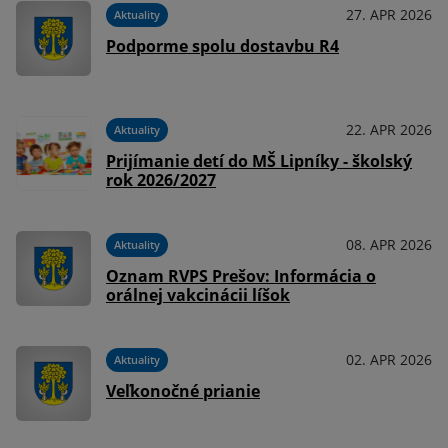
27. APR 2026
Aktuality
Podporme spolu dostavbu R4
22. APR 2026
Aktuality
Prijímanie detí do MŠ Lipníky - školský
rok 2026/2027
08. APR 2026
Aktuality
Oznam RVPS Prešov: Informácia o
orálnej vakcinácii líšok
02. APR 2026
Aktuality
Veľkonočné prianie