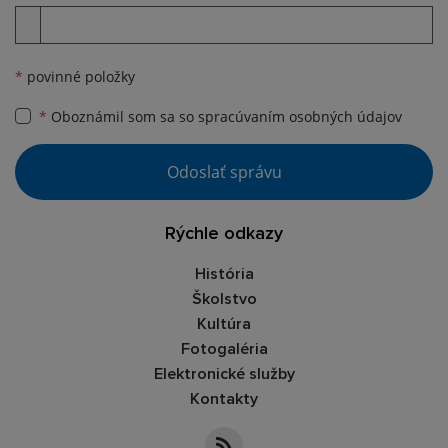
Príloha
*
povinné položky
*
Oboznámil som sa so
spracúvaním osobných údajov
Google reCaptcha Response
Odoslať správu
Rýchle odkazy
História
Školstvo
Kultúra
Fotogaléria
Elektronické služby
Kontakty