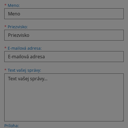
Meno
Priezvisko
E-mailová adresa
*
Meno:
*
Priezvisko:
*
E-mailová adresa:
Text vašej správy...
*
Text vašej správy:
Príloha: