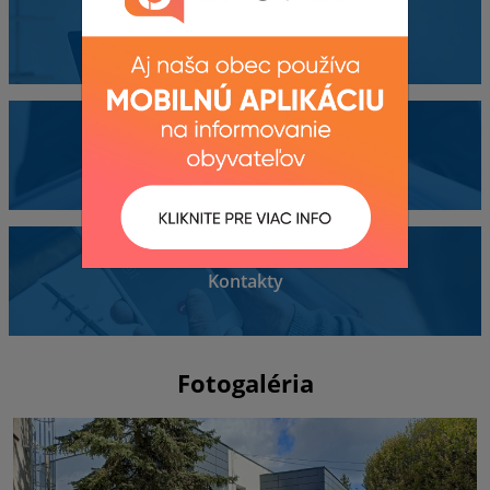
Obecný úrad
Dokumenty
Kontakty
Fotogaléria