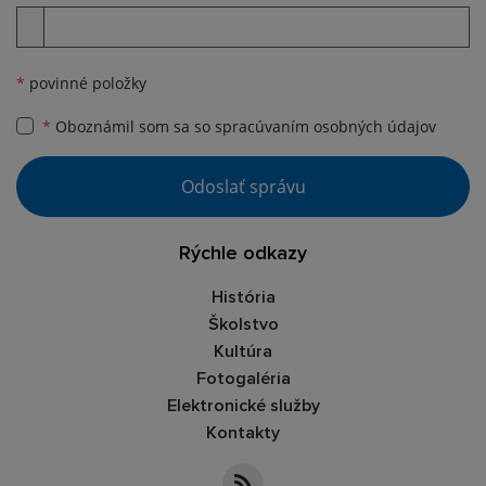
Príloha
*
povinné položky
*
Oboznámil som sa so
spracúvaním osobných údajov
Google reCaptcha Response
Odoslať správu
Rýchle odkazy
História
Školstvo
Kultúra
Fotogaléria
Elektronické služby
Kontakty