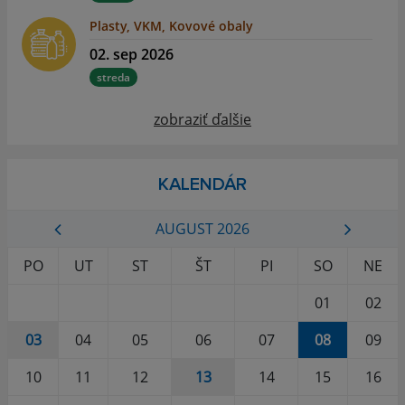
Plasty, VKM, Kovové obaly
02. sep 2026
streda
zobraziť ďalšie
KALENDÁR
AUGUST 2026
PO
UT
ST
ŠT
PI
SO
NE
01
02
03
04
05
06
07
08
09
10
11
12
13
14
15
16