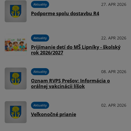
27. APR 2026
Aktuality
Podporme spolu dostavbu R4
22. APR 2026
Aktuality
Prijímanie detí do MŠ Lipníky - školský
rok 2026/2027
08. APR 2026
Aktuality
Oznam RVPS Prešov: Informácia o
orálnej vakcinácii líšok
02. APR 2026
Aktuality
Veľkonočné prianie