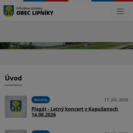
Oficiálne stránky
OBEC LIPNÍKY
Úvod
17. JÚL 2026
Aktuality
Plagát - Letný koncert v Kapušanoch
14.08.2026