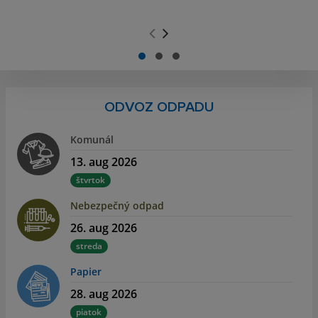
.
.
ODVOZ ODPADU
Komunál
13. aug 2026
štvrtok
Nebezpečný odpad
26. aug 2026
streda
Papier
28. aug 2026
piatok