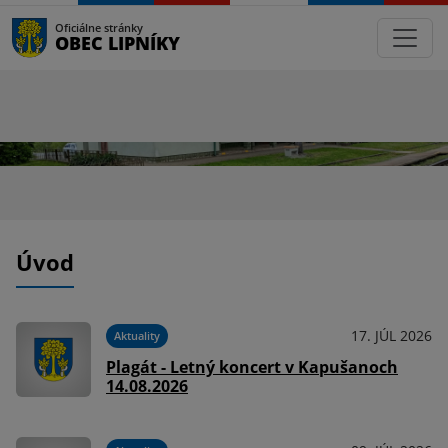
Oficiálne stránky
OBEC LIPNÍKY
Úvod
17. JÚL 2026
Aktuality
Plagát - Letný koncert v Kapušanoch
14.08.2026