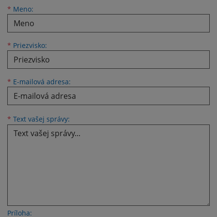
Meno
Priezvisko
E-mailová adresa
*
Meno:
*
Priezvisko:
*
E-mailová adresa:
Text vašej správy...
*
Text vašej správy:
Príloha: