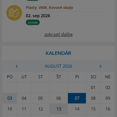
Plasty, VKM, Kovové obaly
02. sep 2026
streda
zobraziť ďalšie
KALENDÁR
AUGUST 2026
PO
UT
ST
ŠT
PI
SO
NE
01
02
03
04
05
06
07
08
09
10
11
12
13
14
15
16