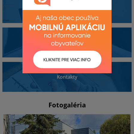
Obecný úrad
Dokumenty
Kontakty
Fotogaléria