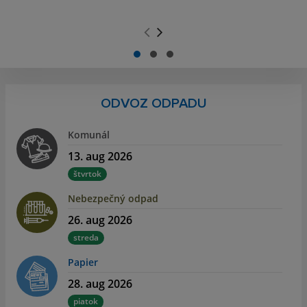
.
.
ODVOZ ODPADU
Komunál
13. aug 2026
štvrtok
Nebezpečný odpad
26. aug 2026
streda
Papier
28. aug 2026
piatok