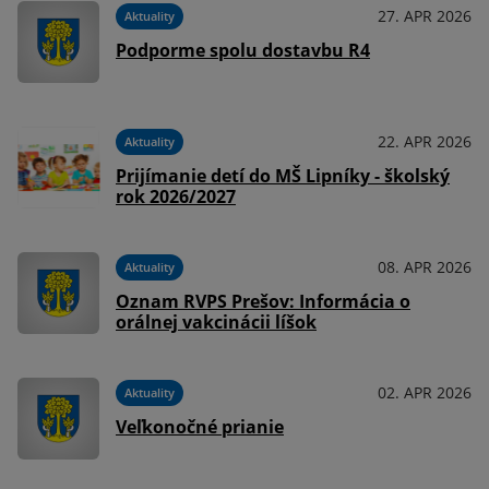
27. APR 2026
Aktuality
Podporme spolu dostavbu R4
22. APR 2026
Aktuality
Prijímanie detí do MŠ Lipníky - školský
rok 2026/2027
08. APR 2026
Aktuality
Oznam RVPS Prešov: Informácia o
orálnej vakcinácii líšok
02. APR 2026
Aktuality
Veľkonočné prianie