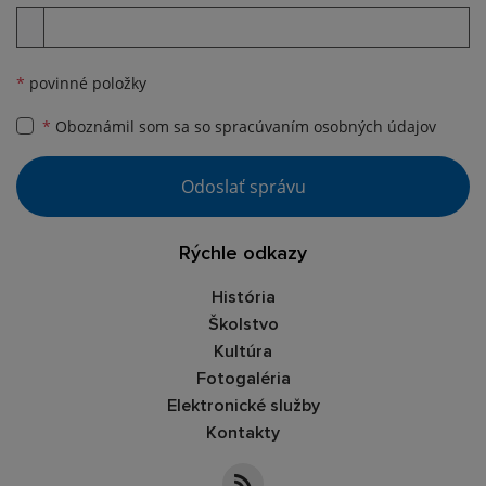
Príloha
*
povinné položky
*
Oboznámil som sa so
spracúvaním osobných údajov
Google reCaptcha Response
Odoslať správu
Rýchle odkazy
História
Školstvo
Kultúra
Fotogaléria
Elektronické služby
Kontakty